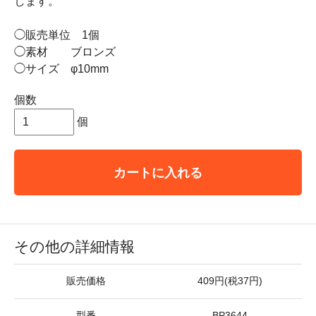
します。
◯販売単位 1個
◯素材 ブロンズ
◯サイズ φ10mm
個数
個
カートに入れる
その他の詳細情報
販売価格
409円(税37円)
型番
BP3644