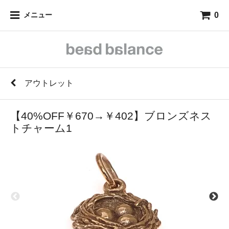
0
メニュー
アウトレット
【40%OFF￥670→￥402】ブロンズネス
トチャーム1