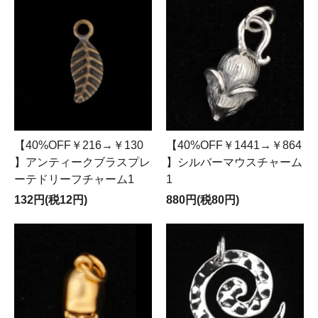
【40%OFF￥216→￥130
【40%OFF￥1441→￥864
】アンティークブラスプレ
】シルバーマウスチャーム
ーテドリーフチャーム1
1
132円(税12円)
880円(税80円)