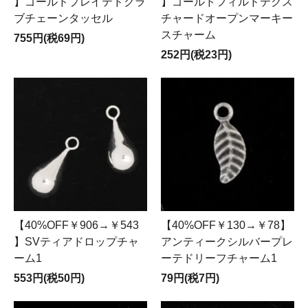
】ゴールドプレイテドクラ
】ゴールドフィルドテクス
ブチェーンタッセル
チャードオープンマーキー
スチャーム
755円(税69円)
252円(税23円)
【40%OFF￥906→￥543
【40%OFF￥130→￥78】
】SVティアドロップチャ
アンティークシルバープレ
ーム1
ーテドリーフチャーム1
553円(税50円)
79円(税7円)