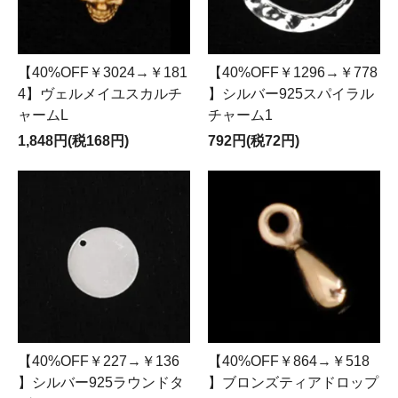
【40%OFF￥3024→￥181
【40%OFF￥1296→￥778
4】ヴェルメイユスカルチ
】シルバー925スパイラル
ャームL
チャーム1
1,848円(税168円)
792円(税72円)
【40%OFF￥227→￥136
【40%OFF￥864→￥518
】シルバー925ラウンドタ
】ブロンズティアドロップ