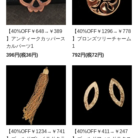
【40%OFF￥648→￥389
【40%OFF￥1296→￥778
】アンティークカッパース
】ブロンズツリーチャーム
カルパーツ1
1
396円(税36円)
792円(税72円)
【40%OFF￥1234→￥741
【40%OFF￥411→￥247