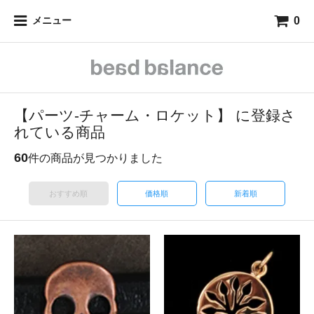
0
メニュー
【パーツ-チャーム・ロケット】 に登録さ
れている商品
60
件の商品が見つかりました
おすすめ順
価格順
新着順