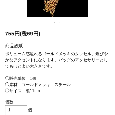
755円(税69円)
商品説明
ボリューム感溢れるゴールドメッキのタッセル。煌びや
かなアクセントになります。バッグのアクセサリーとし
てもほどよい大きさです。
◯販売単位 1個
◯素材 ゴールドメッキ スチール
◯サイズ 縦11cm
個数
個