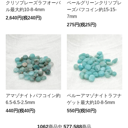
クリソプレーズラフオーバ
ペールグリーンクリソプレ
ル最大約10-8-4mm
ーズパフコイン約15-15-
7mm
2,640円(税240円)
275円(税25円)
アマゾナイトパフコイン約
ペルーアマゾナイトラフナ
6.5-6.5-2.5mm
ゲット最大約10-8-5mm
440円(税40円)
550円(税50円)
1062
577
588
商品中
-
商品