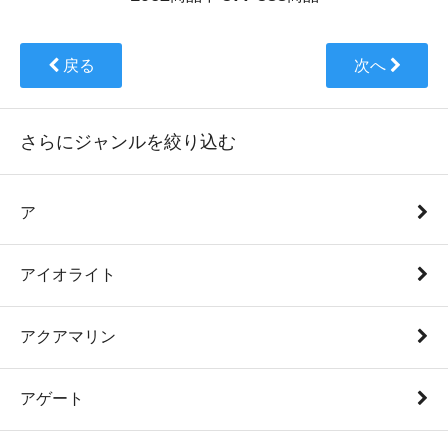
戻る
次へ
さらにジャンルを絞り込む
ア
アイオライト
アクアマリン
アゲート