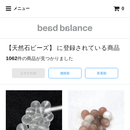
0
メニュー
【天然石ビーズ】 に登録されている商品
1062
件の商品が見つかりました
おすすめ順
価格順
新着順