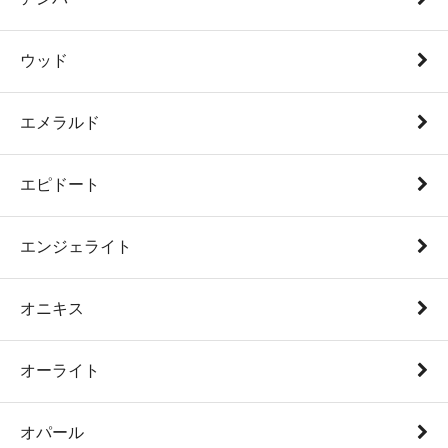
ウッド
エメラルド
エピドート
エンジェライト
オニキス
オーライト
オパール