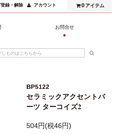
0
ガ登録・解除
アカウント
アイテム
問
お問合せ
●
BP5122
セラミックアクセントパ
ーツ ターコイズ2
504円(税46円)