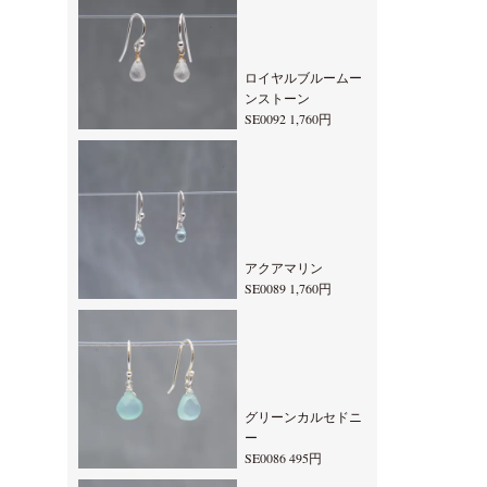
ロイヤルブルームー
ンストーン
SE0092 1,760円
アクアマリン
SE0089 1,760円
グリーンカルセドニ
ー
SE0086 495円