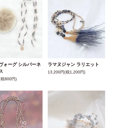
ヴォーグ シルバーネ
ラマヌジャン ラリエット
ス
13,200円(税1,200円)
(税800円)