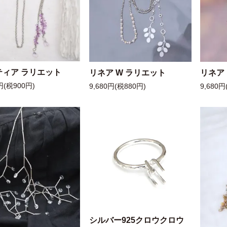
ティア ラリエット
リネア W ラリエット
リネア
円(税900円)
9,680円(税880円)
9,680円
シルバー925クロウクロウ