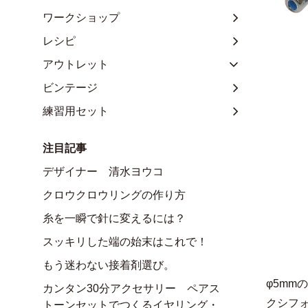
ワークショップ
レシピ
アウトレット
ビンテージ
練習用セット
注目記事
デザイナー 清水ヨウコ
クロウクロウリングの作り方
糸を一瞬で針に変えるには？
スッキリした端の始末はこれで！
もう迷わない接着剤選び。
φ5m
カンタン30分アクセサリー ペアス
クシフ
トーンセットでつくるイヤリング・