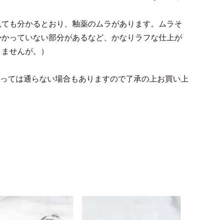
見ても分かるとおり、釉薬のムラがあります。ムラそ
かかっていない部分があるなど、かなりラフな仕上が
りませんが。）
よっては通らない場合もありますので了承の上お買い上