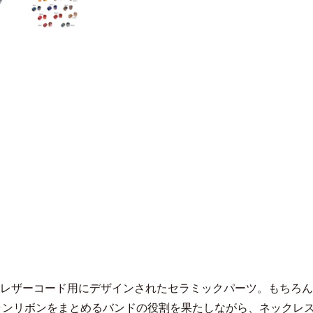
mのレザーコード用にデザインされたセラミックパーツ。もちろ
ォンリボンをまとめるバンドの役割を果たしながら、ネックレ