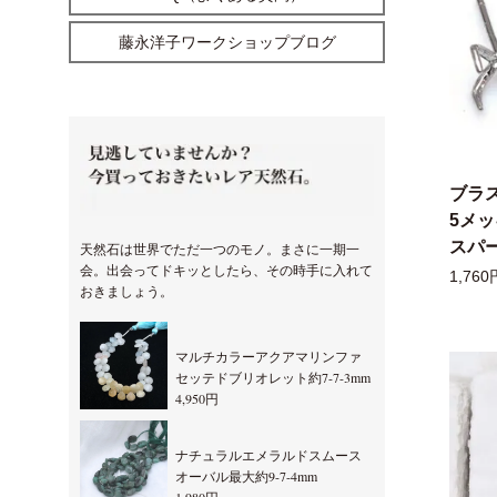
藤永洋子ワークショップブログ
ブラ
5メ
スパー
天然石は世界でただ一つのモノ。まさに一期一
会。出会ってドキッとしたら、その時手に入れて
1,760
おきましょう。
マルチカラーアクアマリンファ
セッテドブリオレット約7-7-3mm
4,950円
ナチュラルエメラルドスムース
オーバル最大約9-7-4mm