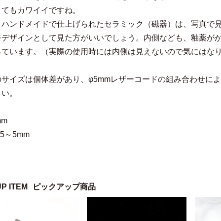
とてもカワイイですね。
〃ハンドメイドで仕上げられたセラミック（磁器）は、写真で
をデザインとして見た方がいいでしょう。内側なども、釉薬が
っています。（実際の使用時には内側は見えないので気にはな
のサイズは個体差があり、φ5mmレザーコードの組み合わせに
さい。
mm
5～5mm
UP ITEM
ピックアップ商品