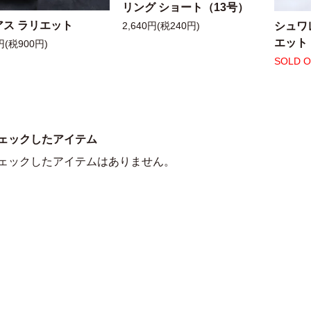
リング ショート（13号）
アス ラリエット
シュワ
2,640円(税240円)
エット
円(税900円)
SOLD 
ェックしたアイテム
ェックしたアイテムはありません。