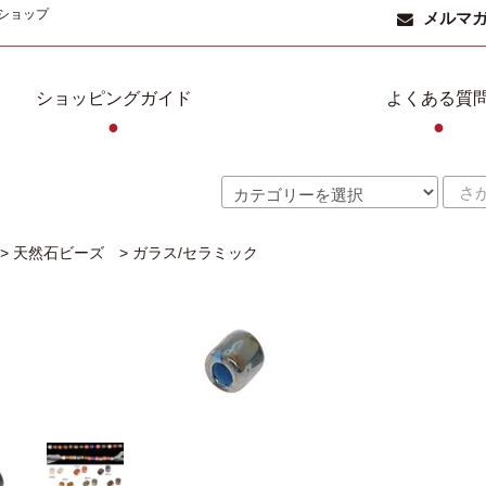
ショップ
メルマ
ショッピングガイド
よくある質
●
●
>
天然石ビーズ
>
ガラス/セラミック