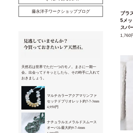
藤永洋子ワークショップブログ
ブラ
5メ
スパー
1,760
天然石は世界でただ一つのモノ。まさに一期一
会。出会ってドキッとしたら、その時手に入れて
おきましょう。
マルチカラーアクアマリンファ
セッテドブリオレット約7-7-3mm
4,950円
ナチュラルエメラルドスムース
オーバル最大約9-7-4mm