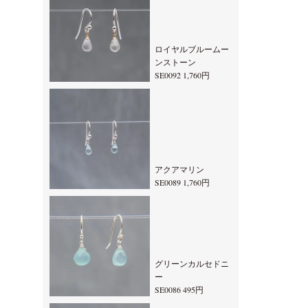
ロイヤルブルームー
ンストーン
SE0092 1,760円
アクアマリン
SE0089 1,760円
グリーンカルセドニ
ー
SE0086 495円