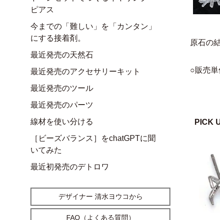
ピアス
今までの「難しい」を「カンタン」
にする接着剤。
原石の
最近発売の天然石
○販売
最近発売のアクセサリーキット
最近発売のツール
最近発売のパーツ
線材を使い分ける
PICK 
［ビーズバランス］をchatGPTに聞
いてみた
最近初発売のデトロワ
デザイナー 清水ヨウコから
FAQ（よくある質問）