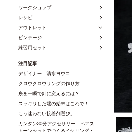
ワークショップ
レシピ
アウトレット
ビンテージ
練習用セット
注目記事
デザイナー 清水ヨウコ
クロウクロウリングの作り方
糸を一瞬で針に変えるには？
スッキリした端の始末はこれで！
もう迷わない接着剤選び。
カンタン30分アクセサリー ペアス
トーンセットでつくるイヤリング・