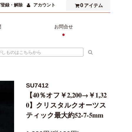
0
ガ登録・解除
アカウント
アイテム
問
お問合せ
●
SU7412
【40％オフ￥2,200→￥1,32
0】クリスタルクオーツス
ティック最大約52-7-5mm