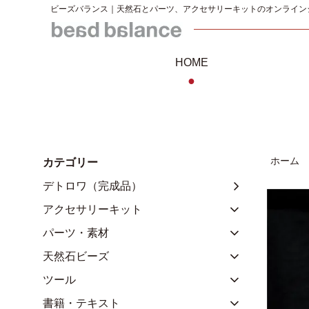
ビーズバランス｜天然石とパーツ、アクセサリーキットのオンライン
HOME
●
ホーム
カテゴリー
デトロワ（完成品）
アクセサリーキット
パーツ・素材
天然石ビーズ
ツール
書籍・テキスト