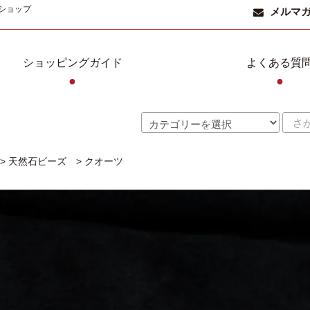
ショップ
メルマ
ショッピングガイド
よくある質
●
●
>
天然石ビーズ
>
クオーツ