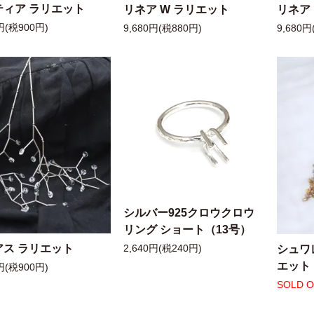
ティア ラリエット
リネア W ラリエット
リネア
円(税900円)
9,680円(税880円)
9,680円
シルバー925クロウクロウ
リング ショート（13号）
アス ラリエット
シュワ
2,640円(税240円)
エット
円(税900円)
SOLD 