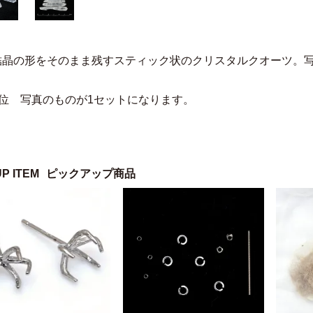
結晶の形をそのまま残すスティック状のクリスタルクオーツ。
単位 写真のものが1セットになります。
UP ITEM
ピックアップ商品