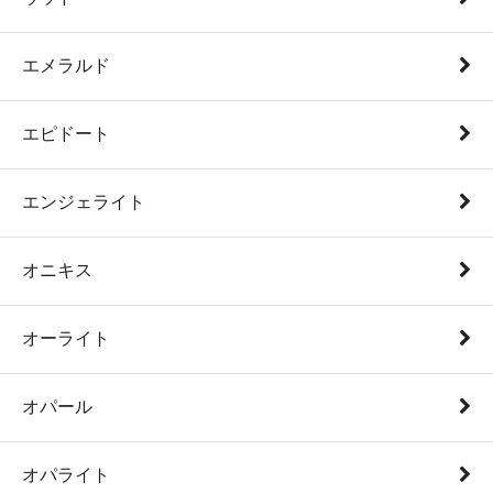
エメラルド
エピドート
エンジェライト
オニキス
オーライト
オパール
オパライト