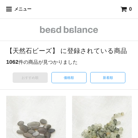
0
メニュー
【天然石ビーズ】 に登録されている商品
1062
件の商品が見つかりました
おすすめ順
価格順
新着順