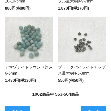
10-10-5mm
ブル最大約9-9-7mm
880円(税80円)
1,870円(税170円)
アマゾナイトラウンド約6-
ブラックパイライトチップ
6-6mm
ス最大約4-3-3mm
1,430円(税130円)
550円(税50円)
1062
553
564
商品中
-
商品