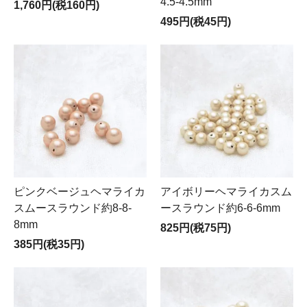
4.5-4.5mm
1,760円(税160円)
495円(税45円)
ピンクベージュヘマライカ
アイボリーヘマライカスム
スムースラウンド約8-8-
ースラウンド約6-6-6mm
8mm
825円(税75円)
385円(税35円)