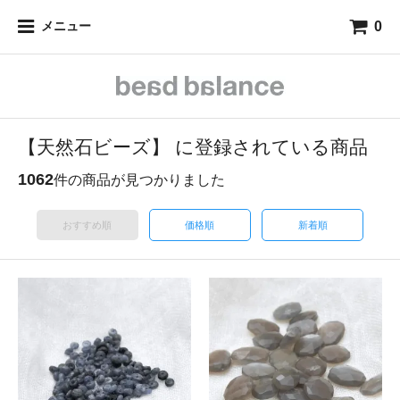
0
メニュー
【天然石ビーズ】 に登録されている商品
1062
件の商品が見つかりました
おすすめ順
価格順
新着順