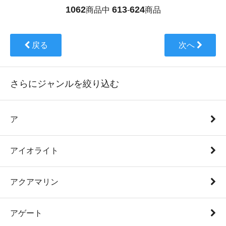
1062
613
624
商品中
-
商品
戻る
次へ
さらにジャンルを絞り込む
ア
アイオライト
アクアマリン
アゲート