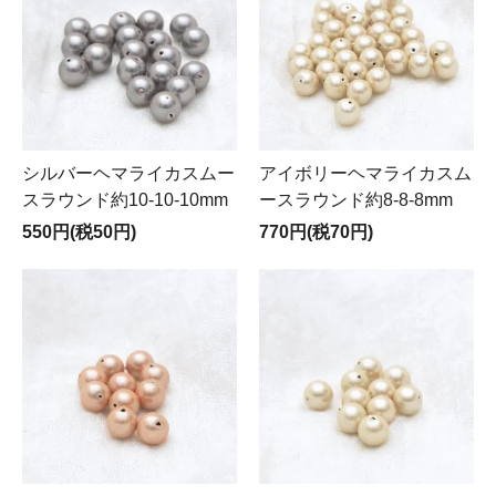
シルバーヘマライカスムー
アイボリーヘマライカスム
スラウンド約10-10-10mm
ースラウンド約8-8-8mm
550円(税50円)
770円(税70円)