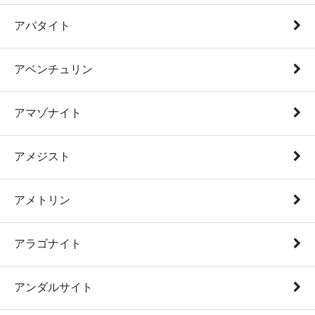
アパタイト
アベンチュリン
アマゾナイト
アメジスト
アメトリン
アラゴナイト
アンダルサイト