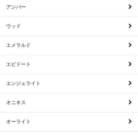
アンバー
ウッド
エメラルド
エピドート
エンジェライト
オニキス
オーライト