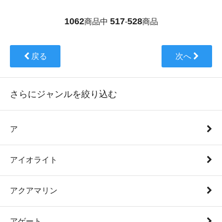
1062
517
528
商品中
-
商品
戻る
次へ
さらにジャンルを絞り込む
ア
アイオライト
アクアマリン
アゲート