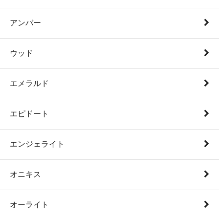
アンバー
ウッド
エメラルド
エピドート
エンジェライト
オニキス
オーライト