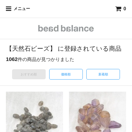
0
メニュー
【天然石ビーズ】 に登録されている商品
1062
件の商品が見つかりました
おすすめ順
価格順
新着順