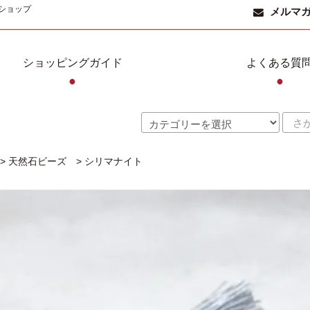
ショップ
メルマ
ショッピングガイド
よくある質
●
●
>
天然石ビーズ
>
シリマナイト