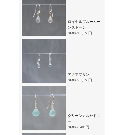
ロイヤルブルームー
ンストーン
SE0092 1,760円
アクアマリン
SE0089 1,760円
グリーンカルセドニ
ー
SE0086 495円