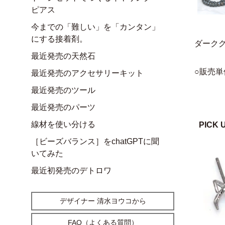
ピアス
今までの「難しい」を「カンタン」
にする接着剤。
ダーク
最近発売の天然石
○販売単
最近発売のアクセサリーキット
最近発売のツール
最近発売のパーツ
線材を使い分ける
PICK 
［ビーズバランス］をchatGPTに聞
いてみた
最近初発売のデトロワ
デザイナー 清水ヨウコから
FAQ（よくある質問）