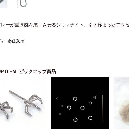
グレーが重厚感を感じさせるシリマナイト。引き締まったアク
位 約10cm
UP ITEM
ピックアップ商品