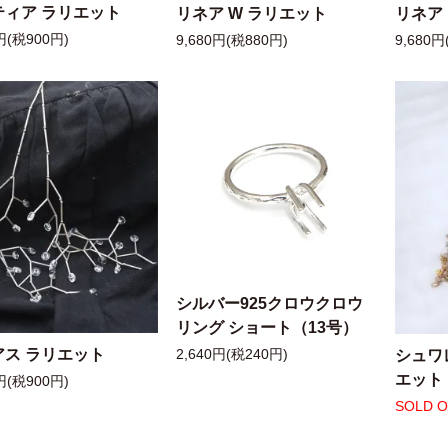
ティア ラリエット
リネア W ラリエット
リネア
円(税900円)
9,680円(税880円)
9,680円
シルバー925クロウクロウ
リング ショート（13号）
アス ラリエット
シュワ
2,640円(税240円)
エット
円(税900円)
SOLD 