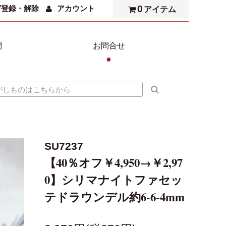
0
ガ登録・解除
アカウント
アイテム
問
お問合せ
●
SU7237
【40％オフ￥4,950→￥2,97
0】シリマナイトファセッ
テドラウンデル約6-6-4mm