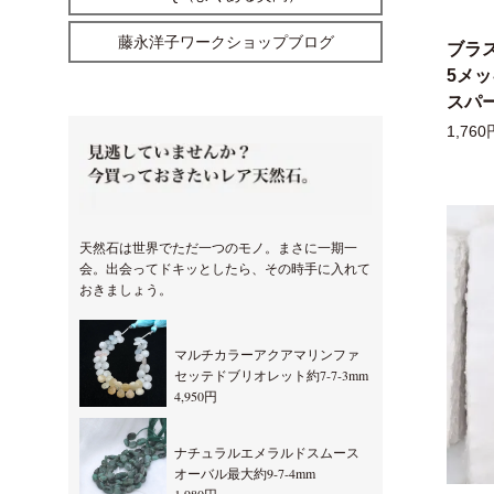
藤永洋子ワークショップブログ
ブラ
5メ
スパー
1,760
天然石は世界でただ一つのモノ。まさに一期一
会。出会ってドキッとしたら、その時手に入れて
おきましょう。
マルチカラーアクアマリンファ
セッテドブリオレット約7-7-3mm
4,950円
ナチュラルエメラルドスムース
オーバル最大約9-7-4mm