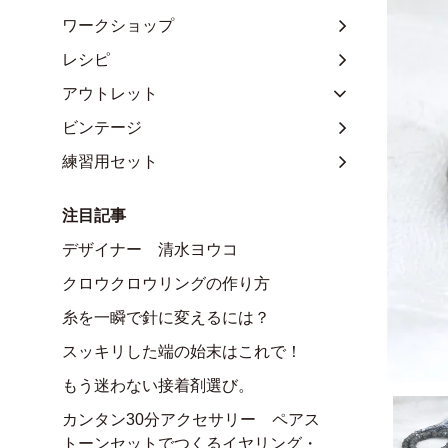
ワークショップ
レシピ
アウトレット
ビンテージ
練習用セット
注目記事
デザイナー 清水ヨウコ
クロウクロウリングの作り方
糸を一瞬で針に変えるには？
スッキリした端の始末はこれで！
もう迷わない接着剤選び。
カンタン30分アクセサリー ペアス
トーンセットでつくるイヤリング・