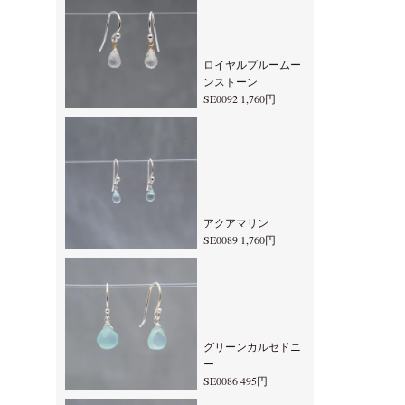
ロイヤルブルームー
ンストーン
SE0092 1,760円
アクアマリン
SE0089 1,760円
グリーンカルセドニ
ー
SE0086 495円