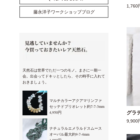
1,760
藤永洋子ワークショップブログ
天然石は世界でただ一つのモノ。まさに一期一
会。出会ってドキッとしたら、その時手に入れて
おきましょう。
マルチカラーアクアマリンファ
セッテドブリオレット約7-7-3mm
4,950円
グラ
9,900
ナチュラルエメラルドスムース
オーバル最大約9-7-4mm