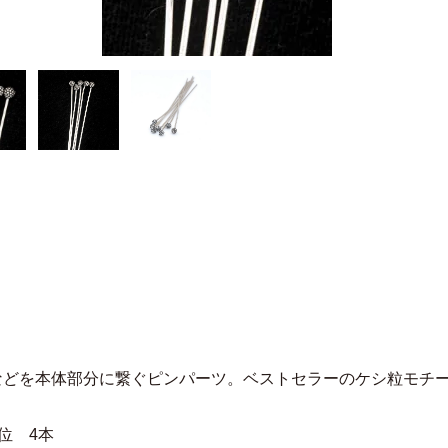
などを本体部分に繋ぐピンパーツ。ベストセラーのケシ粒モチ
位 4本