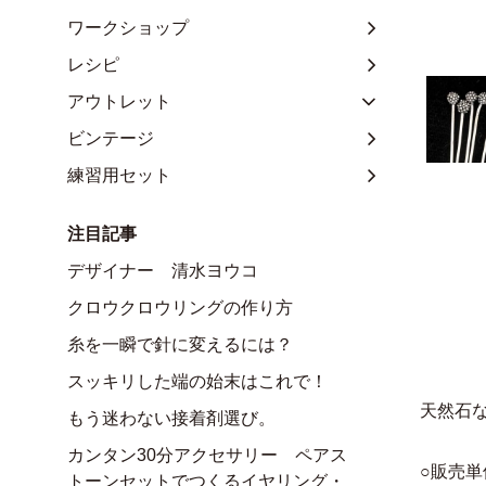
ワークショップ
レシピ
アウトレット
ビンテージ
練習用セット
注目記事
デザイナー 清水ヨウコ
クロウクロウリングの作り方
糸を一瞬で針に変えるには？
スッキリした端の始末はこれで！
天然石
もう迷わない接着剤選び。
カンタン30分アクセサリー ペアス
○販売単
トーンセットでつくるイヤリング・