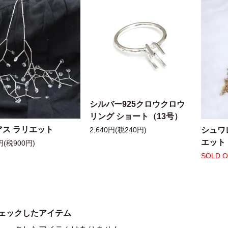
シルバー925クロウクロウ
リング ショート（13号）
アス ラリエット
シュワ
2,640円(税240円)
エット
円(税900円)
SOLD 
ェックしたアイテム