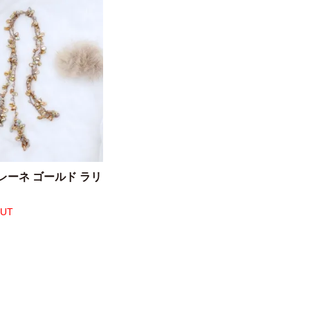
レーネ ゴールド ラリ
OUT