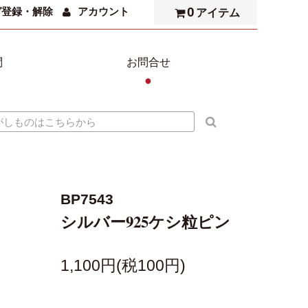
0
ガ登録・解除
アカウント
アイテム
問
お問合せ
●
BP7543
シルバー925ケシ粒ピン
1,100円(税100円)