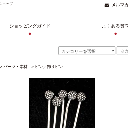
ショップ
メルマ
ショッピングガイド
よくある質
●
●
>
パーツ・素材
>
ピン／飾りピン