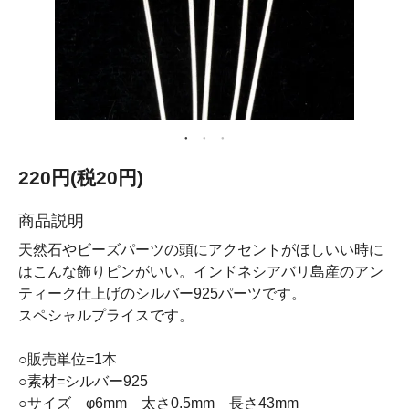
220円(税20円)
商品説明
天然石やビーズパーツの頭にアクセントがほしいい時に
はこんな飾りピンがいい。インドネシアバリ島産のアン
ティーク仕上げのシルバー925パーツです。
スペシャルプライスです。
○販売単位=1本
○素材=シルバー925
○サイズ φ6mm 太さ0.5mm 長さ43mm