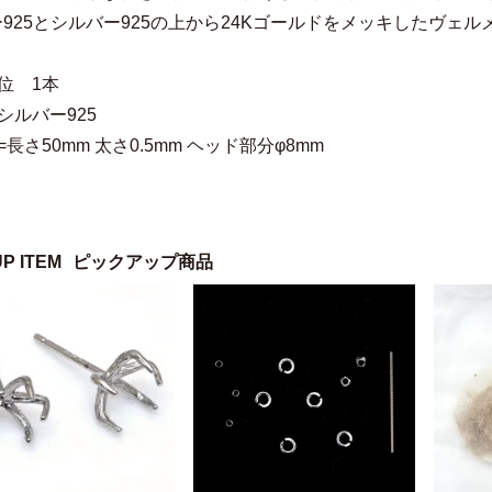
925とシルバー925の上から24Kゴールドをメッキしたヴェ
位 1本
シルバー925
=長さ50mm 太さ0.5mm ヘッド部分φ8mm
UP ITEM
ピックアップ商品