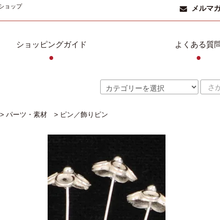
ショップ
メルマ
ショッピングガイド
よくある質
●
●
>
パーツ・素材
>
ピン／飾りピン