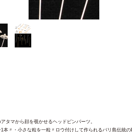
のアタマから顔を覗かせるヘッドピンパーツ。
ー1本〃・小さな粒を一粒〃ロウ付けして作られるバリ島伝統の