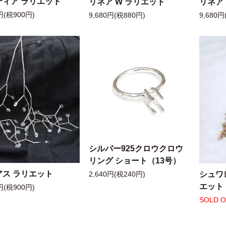
ティア ラリエット
リネア W ラリエット
リネア
円(税900円)
9,680円(税880円)
9,680円
シルバー925クロウクロウ
リング ショート（13号）
アス ラリエット
シュワ
2,640円(税240円)
エット
円(税900円)
SOLD 