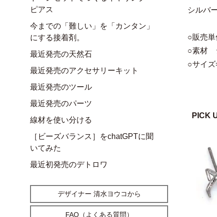
ピアス
シルバー
今までの「難しい」を「カンタン」
○販売単
にする接着剤。
○素材 
最近発売の天然石
○サイズ
最近発売のアクセサリーキット
最近発売のツール
最近発売のパーツ
PICK 
線材を使い分ける
［ビーズバランス］をchatGPTに聞
いてみた
最近初発売のデトロワ
デザイナー 清水ヨウコから
FAQ（よくある質問）