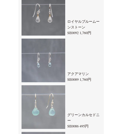
ロイヤルブルームー
ンストーン
SE0092 1,760円
アクアマリン
SE0089 1,760円
グリーンカルセドニ
ー
SE0086 495円