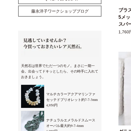
ブラ
藤永洋子ワークショップブログ
5メ
スパー
1,760
天然石は世界でただ一つのモノ。まさに一期一
会。出会ってドキッとしたら、その時手に入れて
おきましょう。
マルチカラーアクアマリンファ
セッテドブリオレット約7-7-3mm
4,950円
ナチュラルエメラルドスムース
オーバル最大約9-7-4mm