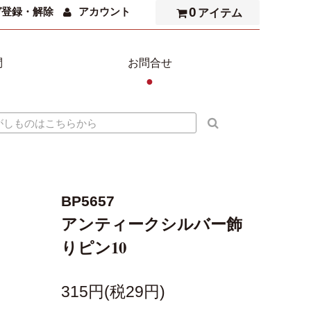
0
ガ登録・解除
アカウント
アイテム
問
お問合せ
●
BP5657
アンティークシルバー飾
りピン10
315円(税29円)