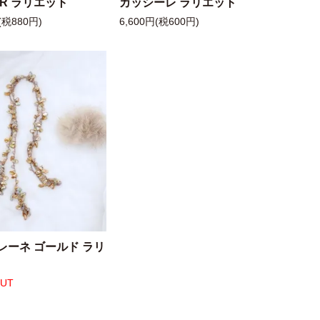
 R ラリエット
カッシーレ ラリエット
(税880円)
6,600円(税600円)
レーネ ゴールド ラリ
OUT