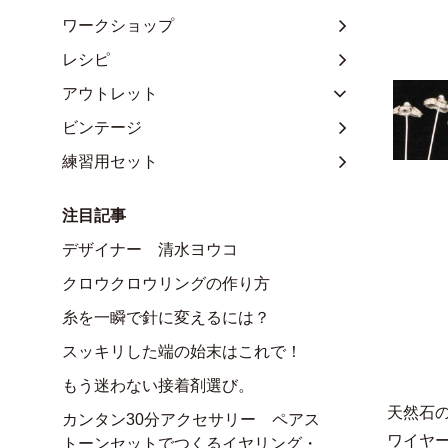
ワークショップ
レシピ
アウトレット
ビンテージ
練習用セット
注目記事
デザイナー 清水ヨウコ
クロウクロウリングの作り方
糸を一瞬で針に変えるには？
スッキリした端の始末はこれで！
もう迷わない接着剤選び。
天然石
カンタン30分アクセサリー ペアス
ワイヤ
トーンセットでつくるイヤリング・