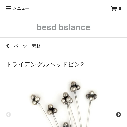
0
メニュー
パーツ・素材
トライアングルヘッドピン2