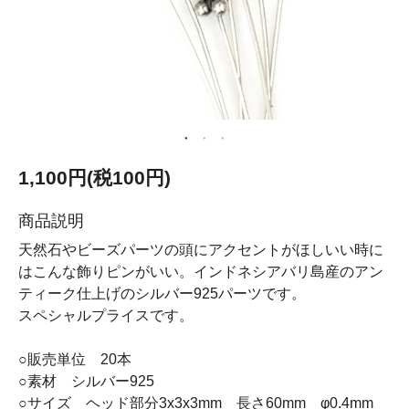
1,100円(税100円)
商品説明
天然石やビーズパーツの頭にアクセントがほしいい時に
はこんな飾りピンがいい。インドネシアバリ島産のアン
ティーク仕上げのシルバー925パーツです。
スペシャルプライスです。
○販売単位 20本
○素材 シルバー925
○サイズ ヘッド部分3x3x3mm 長さ60mm φ0.4mm