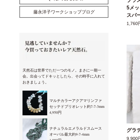
ブラ
5メ
藤永洋子ワークショップブログ
スパー
1,760
天然石は世界でただ一つのモノ。まさに一期一
会。出会ってドキッとしたら、その時手に入れて
おきましょう。
マルチカラーアクアマリンファ
セッテドブリオレット約7-7-3mm
4,950円
ナチュラルエメラルドスムース
グラ
オーバル最大約9-7-4mm
9,900