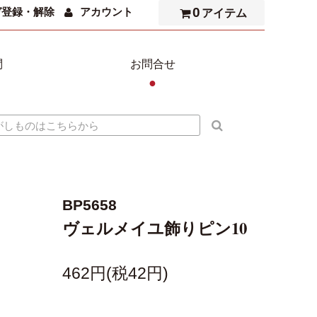
0
ガ登録・解除
アカウント
アイテム
問
お問合せ
●
BP5658
ヴェルメイユ飾りピン10
462円(税42円)