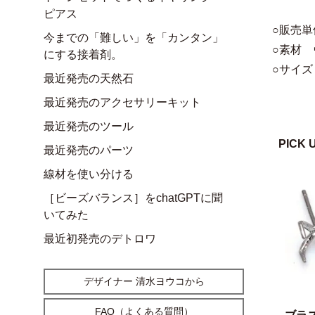
ピアス
○販売単
今までの「難しい」を「カンタン」
○素材
にする接着剤。
○サイズ
最近発売の天然石
最近発売のアクセサリーキット
最近発売のツール
PICK 
最近発売のパーツ
線材を使い分ける
［ビーズバランス］をchatGPTに聞
いてみた
最近初発売のデトロワ
デザイナー 清水ヨウコから
FAQ（よくある質問）