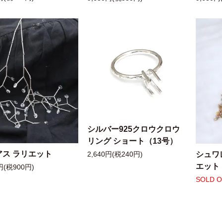
シルバー925クロウクロウ
リング ショート（13号）
アス ラリエット
シュワ
2,640円(税240円)
エット
円(税900円)
SOLD 