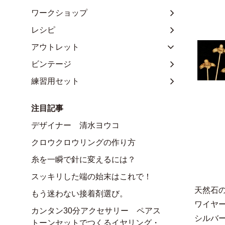
ワークショップ
レシピ
アウトレット
ビンテージ
練習用セット
注目記事
デザイナー 清水ヨウコ
クロウクロウリングの作り方
糸を一瞬で針に変えるには？
スッキリした端の始末はこれで！
天然石
もう迷わない接着剤選び。
ワイヤ
カンタン30分アクセサリー ペアス
シルバー
トーンセットでつくるイヤリング・