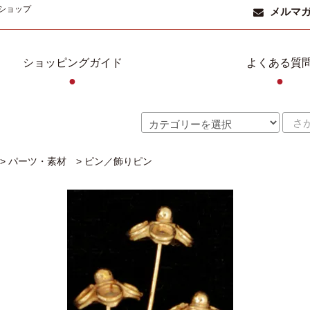
ショップ
メルマ
ショッピングガイド
よくある質
●
●
>
パーツ・素材
>
ピン／飾りピン