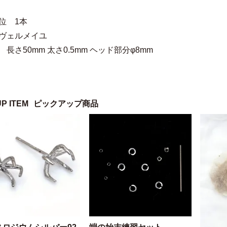
位 1本
 ヴェルメイユ
 長さ50mm 太さ0.5mm ヘッド部分φ8mm
UP ITEM
ピックアップ商品