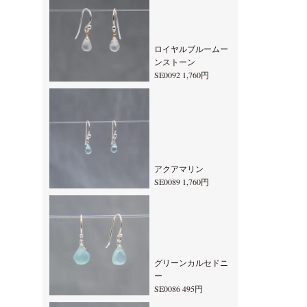
ロイヤルブルームー
ンストーン
SE0092 1,760円
アクアマリン
SE0089 1,760円
グリーンカルセドニ
ー
SE0086 495円