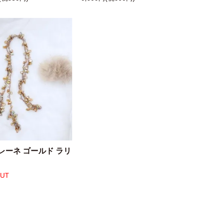
レーネ ゴールド ラリ
OUT