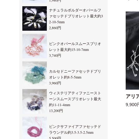
1,980円
ナチュラルボルダーオパールフ
ァセッテドブリオレット最大約3
2-10-5mm
2,860円
ピンクオパールスムースブリオ
レット最大約15-10-7mm
3,740円
カルセドニーファセッテドブリ
オレット約8-5-5mm
3,960円
ウィステリアティファニースト
アリ
ーンスムースブリオレット最大
約11-11-4mm
9,900
13,200円
ピンクサファイアファセッテド
ラウンデル約3.5-3.5-2.5mm
5,500円