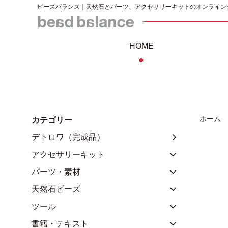
ビーズバランス｜天然石とパーツ、アクセサリーキットのオンライン
HOME
●
ホーム
カテゴリー
デトロワ（完成品）
アクセサリーキット
パーツ・素材
天然石ビーズ
ツール
書籍・テキスト