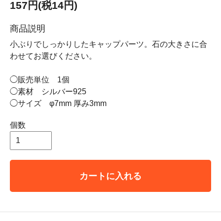
157円(税14円)
商品説明
小ぶりでしっかりしたキャップパーツ。石の大きさに合
わせてお選びください。
◯販売単位 1個
◯素材 シルバー925
◯サイズ φ7mm 厚み3mm
個数
カートに入れる