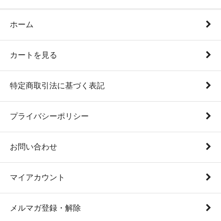
ホーム
カートを見る
特定商取引法に基づく表記
プライバシーポリシー
お問い合わせ
マイアカウント
メルマガ登録・解除