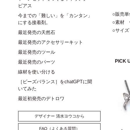
ピアス
○販売単
今までの「難しい」を「カンタン」
○素材
にする接着剤。
○サイズ
最近発売の天然石
最近発売のアクセサリーキット
最近発売のツール
PICK 
最近発売のパーツ
線材を使い分ける
［ビーズバランス］をchatGPTに聞
いてみた
最近初発売のデトロワ
デザイナー 清水ヨウコから
FAQ（よくある質問）