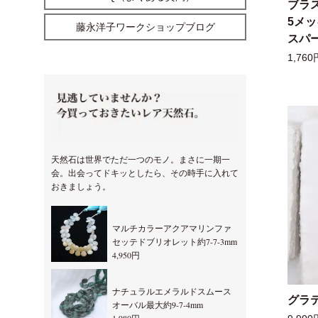
ブラ
5メ
藤永洋子ワークショップブログ
スパー
1,760
天然石は世界でただ一つのモノ。まさに一期一
会。出会ってドキッとしたら、その時手に入れて
おきましょう。
マルチカラーアクアマリンファ
セッテドブリオレット約7-7-3mm
4,950円
ナチュラルエメラルドスムース
グラ
オーバル最大約9-7-4mm