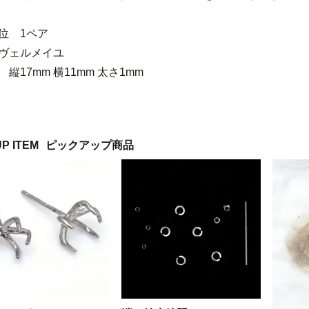
位 1ペア
 ヴェルメイユ
 縦17mm 横11mm 太さ1mm
UP ITEM
ピックアップ商品