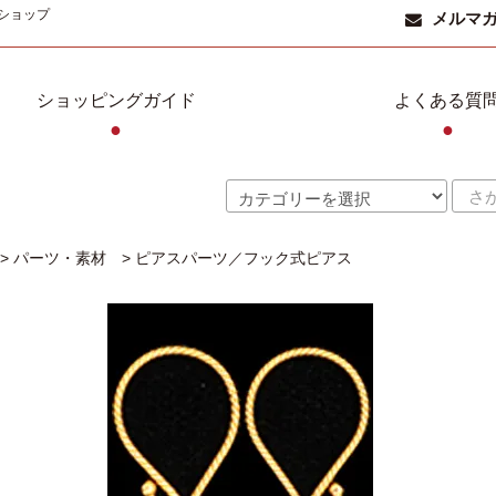
ショップ
メルマ
ショッピングガイド
よくある質
●
●
>
パーツ・素材
>
ピアスパーツ／フック式ピアス