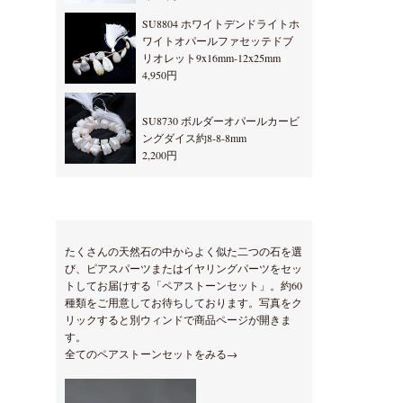
SU8804 ホワイトデンドライトホ
ワイトオパールファセッテドブ
リオレット9x16mm-12x25mm
4,950円
SU8730 ボルダーオパールカービ
ングダイス約8-8-8mm
2,200円
たくさんの天然石の中からよく似た二つの石を選
び、ピアスパーツまたはイヤリングパーツをセッ
トしてお届けする「ペアストーンセット」。約60
種類をご用意してお待ちしております。写真をク
リックすると別ウィンドで商品ページが開きま
す。
全てのペアストーンセットをみる→