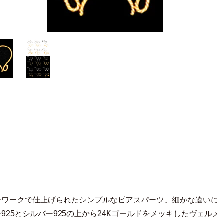
ーワークで仕上げられたシンプルなピアスパーツ。細かな違い
925とシルバー925の上から24Kゴールドをメッキしたヴェ