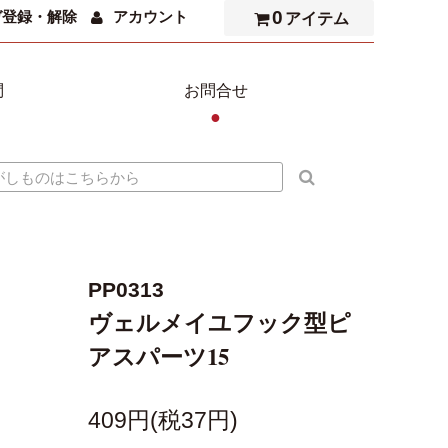
0
ガ登録・解除
アカウント
アイテム
問
お問合せ
●
PP0313
ヴェルメイユフック型ピ
アスパーツ15
409円(税37円)