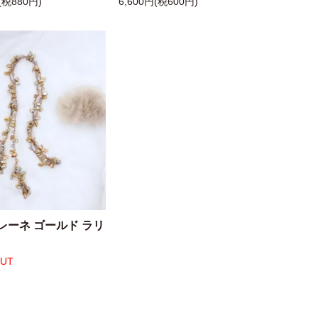
(税880円)
6,600円(税600円)
レーネ ゴールド ラリ
OUT