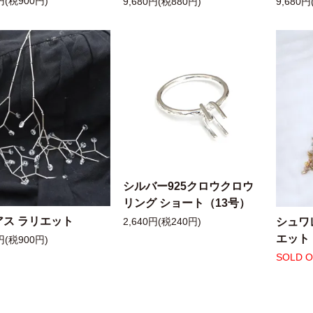
円(税900円)
9,680円(税880円)
9,680円
シルバー925クロウクロウ
リング ショート（13号）
アス ラリエット
シュワ
2,640円(税240円)
エット
円(税900円)
SOLD 