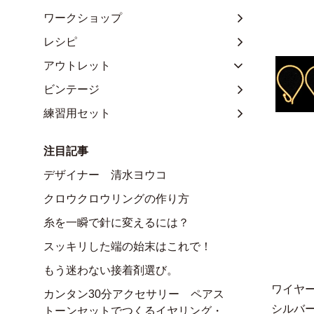
ワークショップ
レシピ
アウトレット
ビンテージ
練習用セット
注目記事
デザイナー 清水ヨウコ
クロウクロウリングの作り方
糸を一瞬で針に変えるには？
スッキリした端の始末はこれで！
もう迷わない接着剤選び。
ワイヤ
カンタン30分アクセサリー ペアス
シルバー
トーンセットでつくるイヤリング・