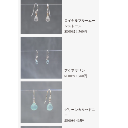
ロイヤルブルームー
ンストーン
SE0092 1,760円
アクアマリン
SE0089 1,760円
グリーンカルセドニ
ー
SE0086 495円