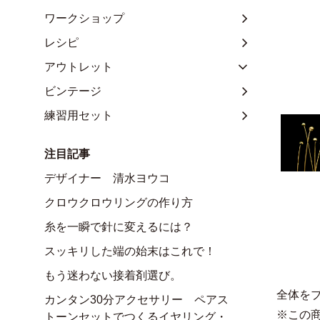
ワークショップ
レシピ
アウトレット
ビンテージ
練習用セット
注目記事
デザイナー 清水ヨウコ
クロウクロウリングの作り方
糸を一瞬で針に変えるには？
スッキリした端の始末はこれで！
もう迷わない接着剤選び。
全体を
カンタン30分アクセサリー ペアス
※この
トーンセットでつくるイヤリング・