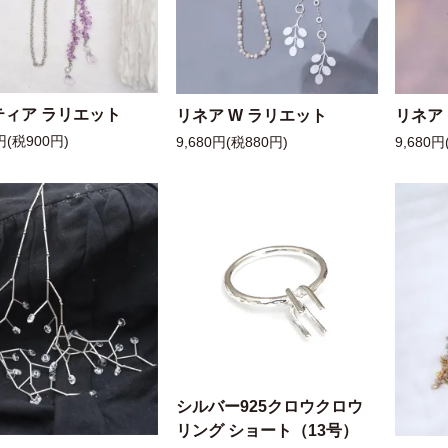
ティア ラリエット
リネア W ラリエット
リネア
円(税900円)
9,680円(税880円)
9,680円
シルバー925クロウクロウ
リング ショート（13号）