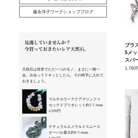
藤永洋子ワークショップブログ
ブラ
5メ
スパー
1,760
天然石は世界でただ一つのモノ。まさに一期一
会。出会ってドキッとしたら、その時手に入れて
おきましょう。
マルチカラーアクアマリンファ
セッテドブリオレット約7-7-3mm
4,950円
ナチュラルエメラルドスムース
オーバル最大約9-7-4mm