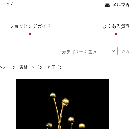
ショップ
メルマ
ショッピングガイド
よくある質
●
●
>
パーツ・素材
>
ピン／丸玉ピン