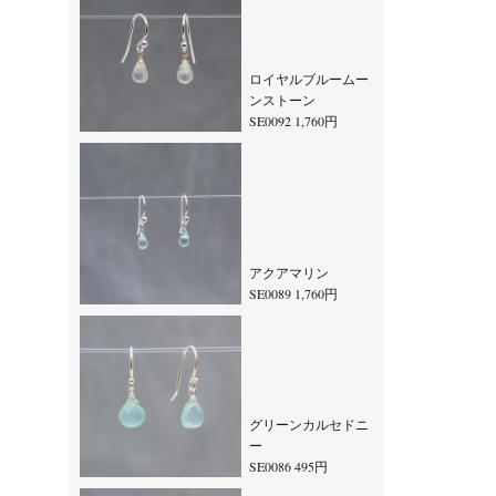
ロイヤルブルームー
ンストーン
SE0092 1,760円
アクアマリン
SE0089 1,760円
グリーンカルセドニ
ー
SE0086 495円