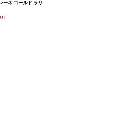
レーネ ゴールド ラリ
OUT