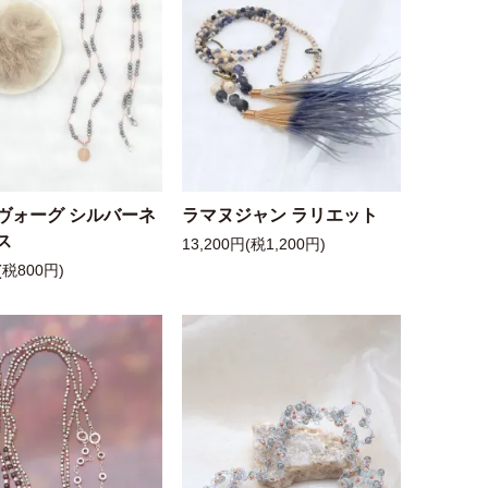
ヴォーグ シルバーネ
ラマヌジャン ラリエット
ス
13,200円(税1,200円)
(税800円)