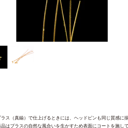
ブラス（真鍮）で仕上げるときには、ヘッドピンも同じ質感に
商品はブラスの自然な風合いを生かすため表面にコートを施し