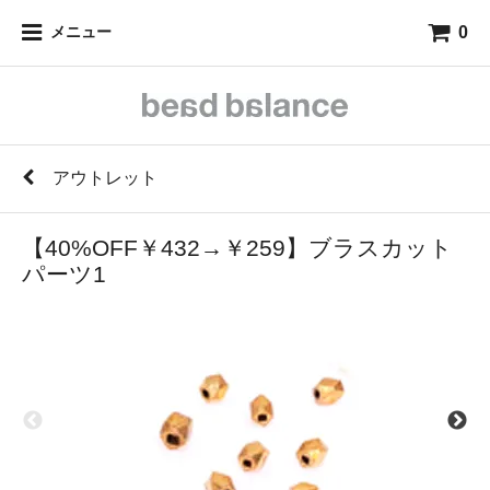
0
メニュー
アウトレット
【40%OFF￥432→￥259】ブラスカット
パーツ1