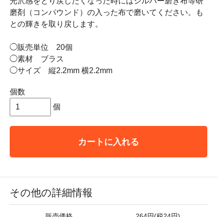
光沢感をとり戻したくなった時にはシルバー磨き布等研
磨剤（コンパウンド）の入った布で磨いてください。も
との輝きを取り戻します。
◯販売単位 20個
◯素材 ブラス
◯サイズ 縦2.2mm 横2.2mm
個数
個
カートに入れる
その他の詳細情報
販売価格
264円(税24円)