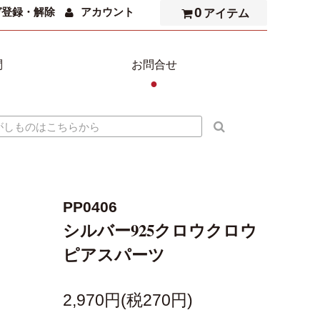
0
ガ登録・解除
アカウント
アイテム
問
お問合せ
●
PP0406
シルバー925クロウクロウ
ピアスパーツ
2,970円(税270円)