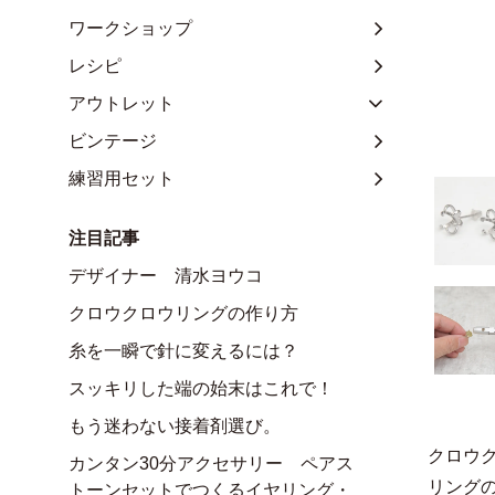
ワークショップ
レシピ
アウトレット
ビンテージ
練習用セット
注目記事
デザイナー 清水ヨウコ
クロウクロウリングの作り方
糸を一瞬で針に変えるには？
スッキリした端の始末はこれで！
もう迷わない接着剤選び。
クロウ
カンタン30分アクセサリー ペアス
リング
トーンセットでつくるイヤリング・