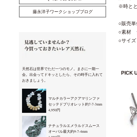
※時と
藤永洋子ワークショップブログ
○販売単
○素材 
○サイズ
天然石は世界でただ一つのモノ。まさに一期一
PICK 
会。出会ってドキッとしたら、その時手に入れて
おきましょう。
マルチカラーアクアマリンファ
セッテドブリオレット約7-7-3mm
4,950円
ナチュラルエメラルドスムース
オーバル最大約9-7-4mm