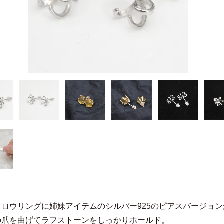
クロウリングに姉妹アイテムのシルバー925のピアスバージョ
の爪を曲げてラフストーンをしっかりホールド。