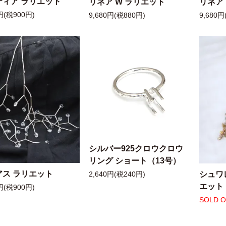
ティア ラリエット
リネア W ラリエット
リネア
円(税900円)
9,680円(税880円)
9,680円
シルバー925クロウクロウ
リング ショート（13号）
アス ラリエット
シュワ
2,640円(税240円)
エット
円(税900円)
SOLD 