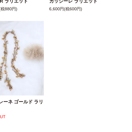
 R ラリエット
カッシーレ ラリエット
(税880円)
6,600円(税600円)
レーネ ゴールド ラリ
OUT