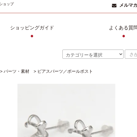
ショップ
メルマ
ショッピングガイド
よくある質
●
●
>
パーツ・素材
>
ピアスパーツ／ボールポスト