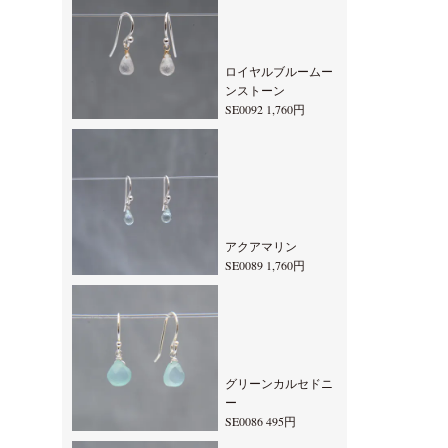
ロイヤルブルームー
ンストーン
SE0092 1,760円
アクアマリン
SE0089 1,760円
グリーンカルセドニ
ー
SE0086 495円