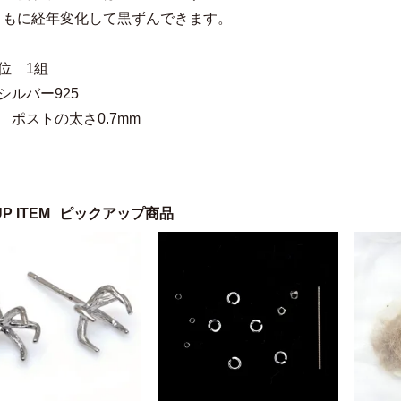
ともに経年変化して黒ずんできます。
位 1組
シルバー925
 ポストの太さ0.7mm
UP ITEM
ピックアップ商品