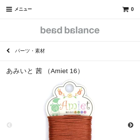
0
メニュー
パーツ・素材
あみいと 茜 （Amiet 16）