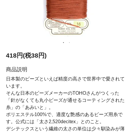
418円(税38円)
商品説明
日本製のビーズといえば精度の高さで世界中で愛されて
います。
そんな日本のビーズメーカーのTOHOさんがつくった
「針がなくても丸小ビーズが通せるコーティングされた
糸」の「あみいと」。
ポリエステル100%で、適度な艶感のあるビーズ用糸で
す。公式には「太さ2,520decitex」とのこと。
デシテックスという繊維の太さの単位は少々馴染みが薄