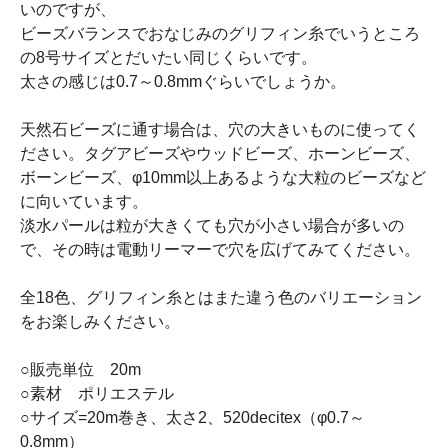
いのですが、
ビーズバランスでおなじみのグリフィン糸でいうところ
の8号サイズとだいたい同じくらいです。
太さの感じは0.7～0.8mmぐらいでしょうか。
天然石ビーズに通す場合は、穴の大きいものに使ってく
ださい。タグアビーズやウッドビーズ、ホーンビーズ、
ボーンビーズ、φ10mm以上あるような大粒のビーズなど
に向いています。
淡水パールは粒が大きくても穴が小さい場合が多いの
で、その時は電動リーマーで穴を広げてみてください。
全18色、グリフィン糸とはまた違う色のバリエーション
をお楽しみください。
○販売単位 20m
○素材 ポリエステル
○サイズ=20m巻き、太さ2、520decitex（φ0.7～
0.8mm）