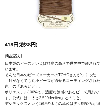
418円(税38円)
商品説明
日本製のビーズといえば精度の高さで世界中で愛されて
います。
そんな日本のビーズメーカーのTOHOさんがつくった
「針がなくても丸小ビーズが通せるコーティングされた
糸」の「あみいと」。
ポリエステル100%で、適度な艶感のあるビーズ用糸で
す。公式には「太さ2,520decitex」とのこと。
デシテックスという繊維の太さの単位は少々馴染みが薄