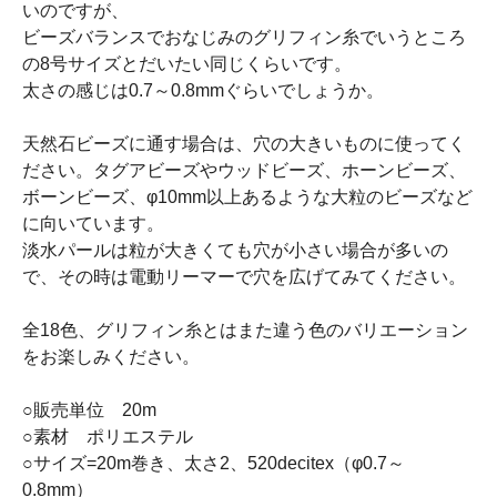
いのですが、
ビーズバランスでおなじみのグリフィン糸でいうところ
の8号サイズとだいたい同じくらいです。
太さの感じは0.7～0.8mmぐらいでしょうか。
天然石ビーズに通す場合は、穴の大きいものに使ってく
ださい。タグアビーズやウッドビーズ、ホーンビーズ、
ボーンビーズ、φ10mm以上あるような大粒のビーズなど
に向いています。
淡水パールは粒が大きくても穴が小さい場合が多いの
で、その時は電動リーマーで穴を広げてみてください。
全18色、グリフィン糸とはまた違う色のバリエーション
をお楽しみください。
○販売単位 20m
○素材 ポリエステル
○サイズ=20m巻き、太さ2、520decitex（φ0.7～
0.8mm）