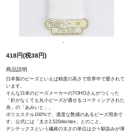
418円(税38円)
商品説明
日本製のビーズといえば精度の高さで世界中で愛されて
います。
そんな日本のビーズメーカーのTOHOさんがつくった
「針がなくても丸小ビーズが通せるコーティングされた
糸」の「あみいと」。
ポリエステル100%で、適度な艶感のあるビーズ用糸で
す。公式には「太さ2,520decitex」とのこと。
デシテックスという繊維の太さの単位は少々馴染みが薄