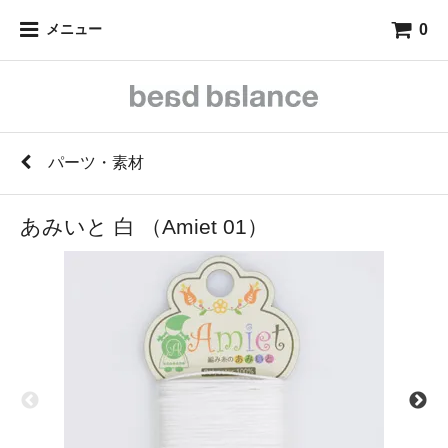
0
メニュー
パーツ・素材
あみいと 白 （Amiet 01）