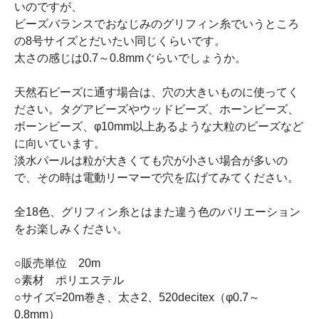
いのですが、
ビーズバランスでおなじみのグリフィン糸でいうところ
の8号サイズとだいたい同じくらいです。
太さの感じは0.7～0.8mmぐらいでしょうか。
天然石ビーズに通す場合は、穴の大きいものに使ってく
ださい。タグアビーズやウッドビーズ、ホーンビーズ、
ボーンビーズ、φ10mm以上あるような大粒のビーズなど
に向いています。
淡水パールは粒が大きくても穴が小さい場合が多いの
で、その時は電動リーマーで穴を広げてみてください。
全18色、グリフィン糸とはまた違う色のバリエーション
をお楽しみください。
○販売単位 20m
○素材 ポリエステル
○サイズ=20m巻き、太さ2、520decitex（φ0.7～
0.8mm）