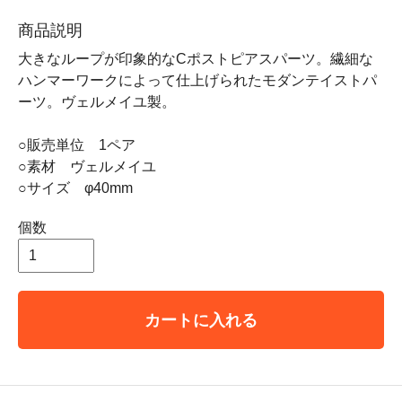
商品説明
大きなループが印象的なCポストピアスパーツ。繊細な
ハンマーワークによって仕上げられたモダンテイストパ
ーツ。ヴェルメイユ製。
○販売単位 1ペア
○素材 ヴェルメイユ
○サイズ φ40mm
個数
カートに入れる