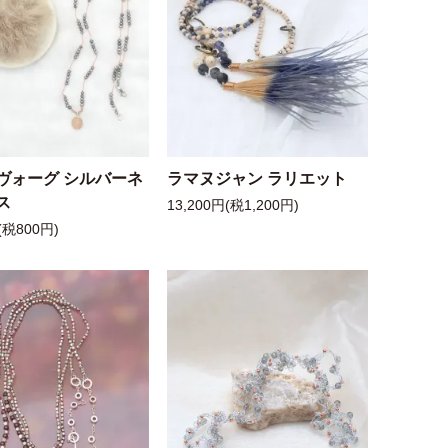
ヴォーグ シルバーネ
ラマヌジャン ラリエット
ス
13,200円(税1,200円)
(税800円)