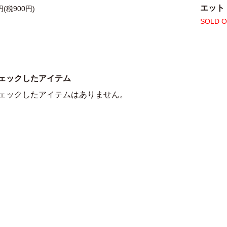
エット
円(税900円)
SOLD 
ェックしたアイテム
ェックしたアイテムはありません。