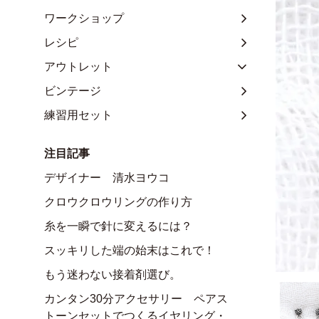
ワークショップ
レシピ
アウトレット
ビンテージ
練習用セット
注目記事
デザイナー 清水ヨウコ
クロウクロウリングの作り方
糸を一瞬で針に変えるには？
スッキリした端の始末はこれで！
もう迷わない接着剤選び。
カンタン30分アクセサリー ペアス
トーンセットでつくるイヤリング・