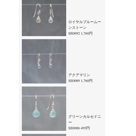
ロイヤルブルームー
ンストーン
SE0092 1,760円
アクアマリン
SE0089 1,760円
グリーンカルセドニ
ー
SE0086 495円