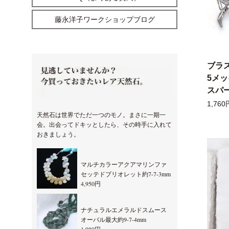
藤永洋子ワークショップブログ
ブラ
5メ
スパー
1,760
天然石は世界でただ一つのモノ。まさに一期一
会。出会ってドキッとしたら、その時手に入れて
おきましょう。
マルチカラーアクアマリンファ
セッテドブリオレット約7-7-3mm
4,950円
ナチュラルエメラルドスムース
オーバル最大約9-7-4mm