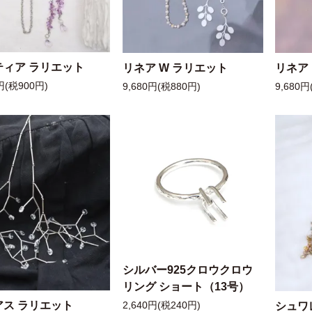
ティア ラリエット
リネア W ラリエット
リネア
円(税900円)
9,680円(税880円)
9,680円
シルバー925クロウクロウ
リング ショート（13号）
アス ラリエット
シュワ
2,640円(税240円)