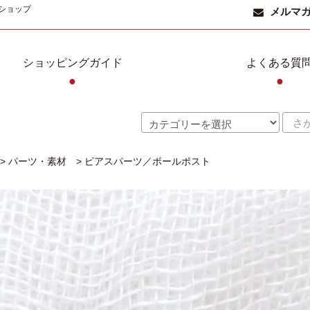
ショップ
メルマ
ショッピングガイド
よくある質
●
●
>
パーツ・素材
>
ピアスパーツ／ボールポスト