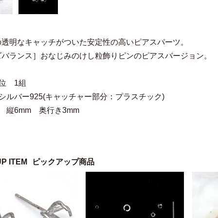
の透明なキャッチがついた安定性の高いピアスパーツ。
ズバランス］おなじみのけし粒飾りピンのピアスバージョン。
位 1組
シルバー925(キャッチャー部分：プラスチック)
 縦6mm 奥行き3mm
UP ITEM
ピックアップ商品