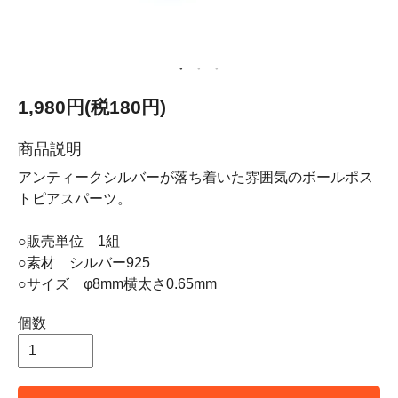
1,980円(税180円)
商品説明
アンティークシルバーが落ち着いた雰囲気のボールポス
トピアスパーツ。
○販売単位 1組
○素材 シルバー925
○サイズ φ8mm横太さ0.65mm
個数