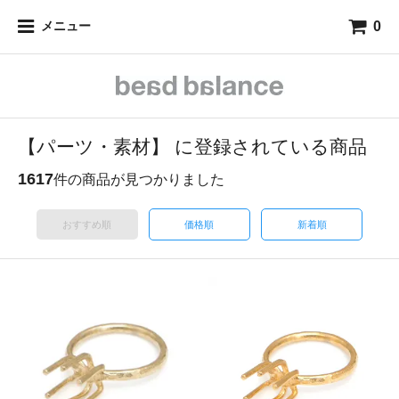
0
メニュー
【パーツ・素材】 に登録されている商品
1617
件の商品が見つかりました
おすすめ順
価格順
新着順