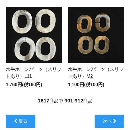
水牛ホーンパーツ（スリッ
水牛ホーンパーツ（スリッ
トあり）L11
トあり）M2
1,760円(税160円)
1,100円(税100円)
1617
901
912
商品中
-
商品
戻る
次へ