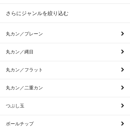
さらにジャンルを絞り込む
丸カン／プレーン
丸カン／縄目
丸カン／フラット
丸カン／二重カン
つぶし玉
ボールチップ