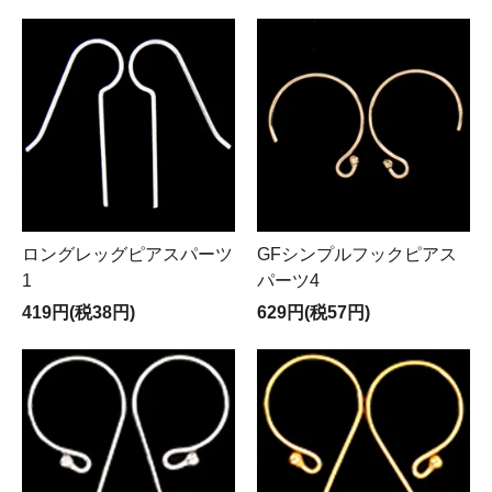
ロングレッグピアスパーツ
GFシンプルフックピアス
1
パーツ4
419円(税38円)
629円(税57円)