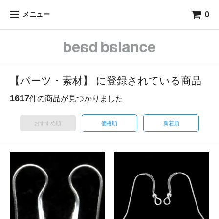
0
メニュー
【パーツ・素材】 に登録されている商品
1617
件の商品が見つかりました
おすすめ順
価格順
新着順