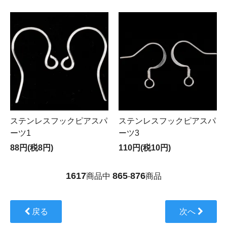
ステンレスフックピアスパ
ステンレスフックピアスパ
ーツ1
ーツ3
88円(税8円)
110円(税10円)
1617
865
876
商品中
-
商品
戻る
次へ