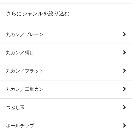
さらにジャンルを絞り込む
丸カン／プレーン
丸カン／縄目
丸カン／フラット
丸カン／二重カン
つぶし玉
ボールチップ