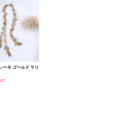
レーネ ゴールド ラリ
OUT