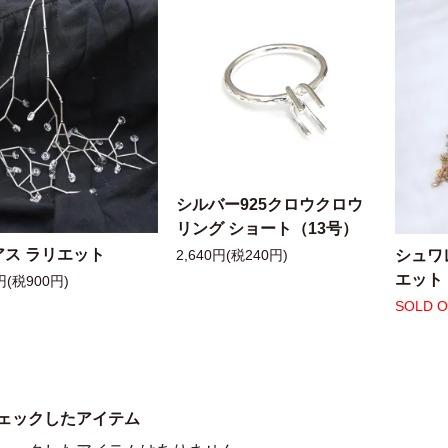
シルバー925クロウクロウ
リング ショート（13号）
アス ラリエット
シュワ
2,640円(税240円)
エット
円(税900円)
SOLD 
ェックしたアイテム