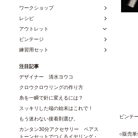
ワークショップ
レシピ
アウトレット
ビンテージ
練習用セット
注目記事
デザイナー 清水ヨウコ
クロウクロウリングの作り方
糸を一瞬で針に変えるには？
スッキリした端の始末はこれで！
ビンテ
もう迷わない接着剤選び。
カンタン30分アクセサリー ペアス
○販売単
トーンセットでつくるイヤリング・