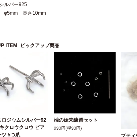
シルバー925
 φ5mm 長さ10mm
UP ITEM
ピックアップ商品
スロジウムシルバー92
端の始末練習セット
ッキクロウクロウ ピア
990円(税90円)
ツ 5つ爪
プティ