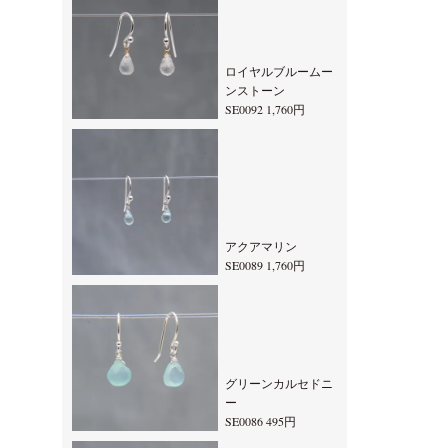
ロイヤルブルームー
ンストーン
SE0092 1,760円
アクアマリン
SE0089 1,760円
グリーンカルセドニ
ー
SE0086 495円