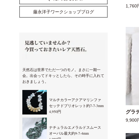
1,760
藤永洋子ワークショップブログ
天然石は世界でただ一つのモノ。まさに一期一
会。出会ってドキッとしたら、その時手に入れて
おきましょう。
マルチカラーアクアマリンファ
セッテドブリオレット約7-7-3mm
4,950円
グラ
9,900
ナチュラルエメラルドスムース
オーバル最大約9-7-4mm