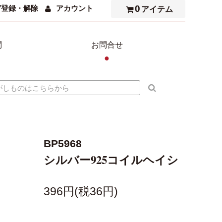
0
ガ登録・解除
アカウント
アイテム
問
お問合せ
●
BP5968
シルバー925コイルヘイシ
396円(税36円)