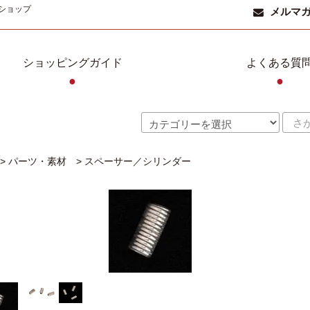
ショップ
メルマ
ショッピングガイド
よくある質
●
●
>
パーツ・素材
>
スペーサー／シリンダー