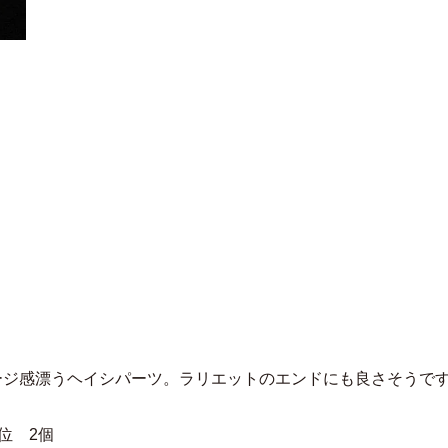
ージ感漂うヘイシパーツ。ラリエットのエンドにも良さそうで
位 2個