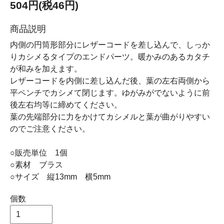
504円(税46円)
商品説明
内側の円筒形部分にレザーコードを差し込んで、しっか
りカシメるタイプのエンドパーツ。暖かみのあるカタチ
が和みを加えます。
レザーコードを内側に差し込んだ後、葉の左右両側から
平ペンチでカシメて閉じます。ゆがみがでないように前
後左右均等に締めてください。
葉の先端部分に力をかけてカシメルと葉が曲がりやすい
のでご注意ください。
○販売単位 1個
○素材 ブラス
○サイズ 縦13mm 横5mm
個数