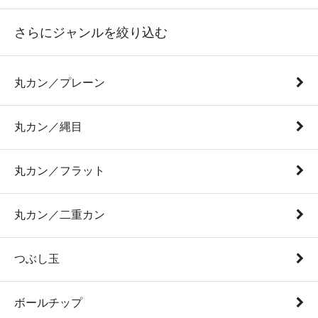
さらにジャンルを絞り込む
丸カン／プレーン
丸カン／縄目
丸カン／フラット
丸カン／二重カン
つぶし玉
ボールチップ