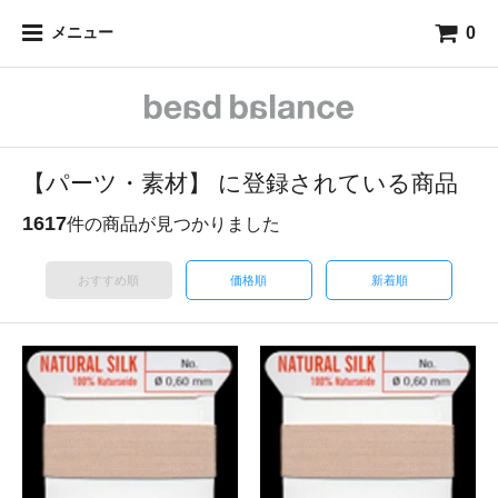
0
メニュー
【パーツ・素材】 に登録されている商品
1617
件の商品が見つかりました
おすすめ順
価格順
新着順