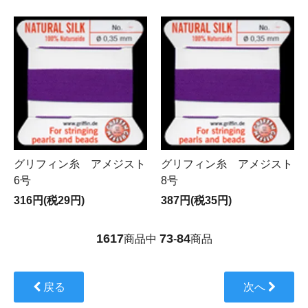
グリフィン糸 アメジスト
グリフィン糸 アメジスト
6号
8号
316円(税29円)
387円(税35円)
1617
73
84
商品中
-
商品
戻る
次へ