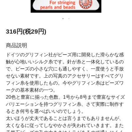
316円(税29円)
商品説明
ドイツのグリフィン社がビーズ用に開発した滑らかな感
触が心地いいシルク糸です。針が糸と一体化しているの
で、ビーズの小さな穴にも通しやすく、一度使うと手放
せない素材です。上の写真のアクセサリーはすべてグリ
フィン糸を使用したもの。今やグリフィン糸はビーズワ
ークの基本素材の一つ。
20色と豊富に揃った色数、1号から8号まで豊富なサイズ
バリエーションを持つグリフィン糸、さて実際に制作す
るとき何号を選べばいいのでしょう。
太いほうが丈夫であることは言うまでもありませんが、
太くなるに従ってしなやかさが失われていきます。また