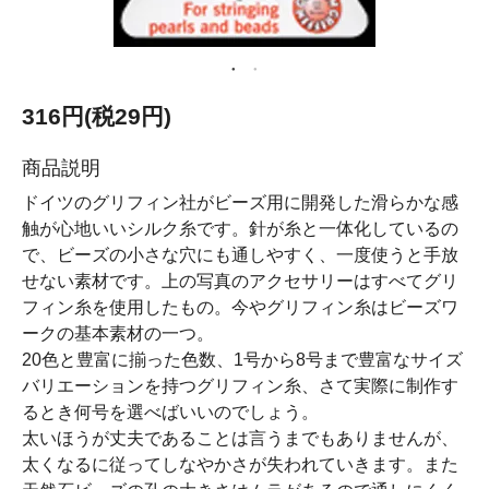
316円(税29円)
商品説明
ドイツのグリフィン社がビーズ用に開発した滑らかな感
触が心地いいシルク糸です。針が糸と一体化しているの
で、ビーズの小さな穴にも通しやすく、一度使うと手放
せない素材です。上の写真のアクセサリーはすべてグリ
フィン糸を使用したもの。今やグリフィン糸はビーズワ
ークの基本素材の一つ。
20色と豊富に揃った色数、1号から8号まで豊富なサイズ
バリエーションを持つグリフィン糸、さて実際に制作す
るとき何号を選べばいいのでしょう。
太いほうが丈夫であることは言うまでもありませんが、
太くなるに従ってしなやかさが失われていきます。また