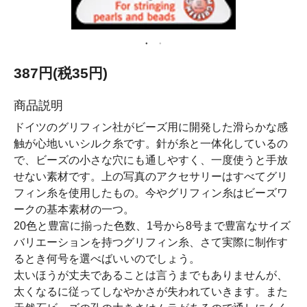
387円(税35円)
商品説明
ドイツのグリフィン社がビーズ用に開発した滑らかな感
触が心地いいシルク糸です。針が糸と一体化しているの
で、ビーズの小さな穴にも通しやすく、一度使うと手放
せない素材です。上の写真のアクセサリーはすべてグリ
フィン糸を使用したもの。今やグリフィン糸はビーズワ
ークの基本素材の一つ。
20色と豊富に揃った色数、1号から8号まで豊富なサイズ
バリエーションを持つグリフィン糸、さて実際に制作す
るとき何号を選べばいいのでしょう。
太いほうが丈夫であることは言うまでもありませんが、
太くなるに従ってしなやかさが失われていきます。また