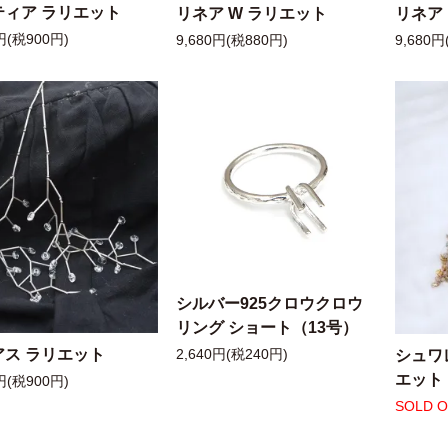
ティア ラリエット
リネア W ラリエット
リネア
円(税900円)
9,680円(税880円)
9,680円
シルバー925クロウクロウ
リング ショート（13号）
アス ラリエット
シュワ
2,640円(税240円)
エット
円(税900円)
SOLD 