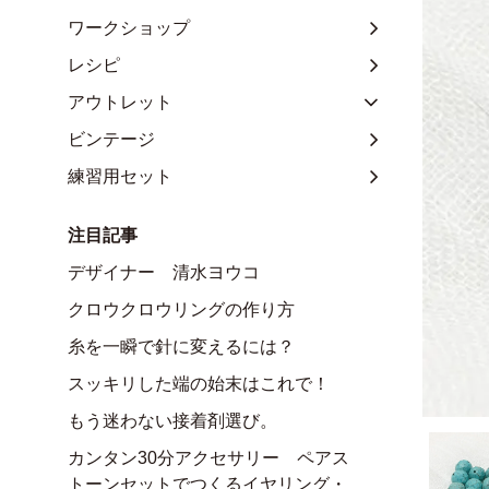
ワークショップ
レシピ
アウトレット
ビンテージ
練習用セット
注目記事
デザイナー 清水ヨウコ
クロウクロウリングの作り方
糸を一瞬で針に変えるには？
スッキリした端の始末はこれで！
もう迷わない接着剤選び。
カンタン30分アクセサリー ペアス
トーンセットでつくるイヤリング・