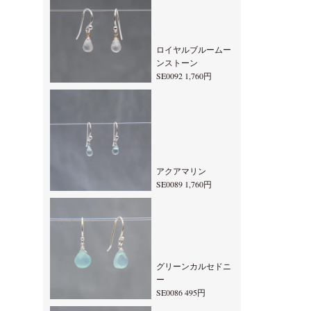
ロイヤルブルームー
ンストーン
SE0092 1,760円
アクアマリン
SE0089 1,760円
グリーンカルセドニ
ー
SE0086 495円