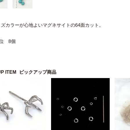
イズカラーが心地よいマグネサイトの64面カット。
位 8個
UP ITEM
ピックアップ商品