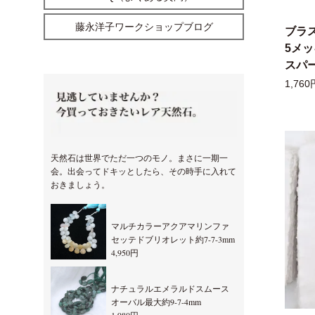
藤永洋子ワークショップブログ
ブラ
5メ
スパー
1,760
天然石は世界でただ一つのモノ。まさに一期一
会。出会ってドキッとしたら、その時手に入れて
おきましょう。
マルチカラーアクアマリンファ
セッテドブリオレット約7-7-3mm
4,950円
ナチュラルエメラルドスムース
オーバル最大約9-7-4mm