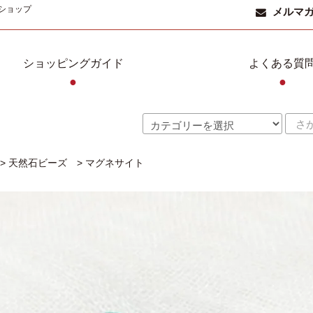
ショップ
メルマ
ショッピングガイド
よくある質
●
●
>
天然石ビーズ
>
マグネサイト