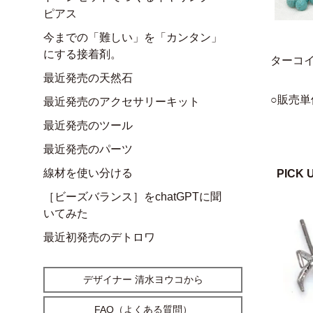
ピアス
今までの「難しい」を「カンタン」
にする接着剤。
ターコ
最近発売の天然石
○販売単
最近発売のアクセサリーキット
最近発売のツール
最近発売のパーツ
線材を使い分ける
PICK 
［ビーズバランス］をchatGPTに聞
いてみた
最近初発売のデトロワ
デザイナー 清水ヨウコから
FAQ（よくある質問）