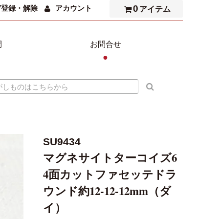
0
ガ登録・解除
アカウント
アイテム
問
お問合せ
●
SU9434
マグネサイトターコイズ6
4面カットファセッテドラ
ウンド約12-12-12mm（ダ
イ）