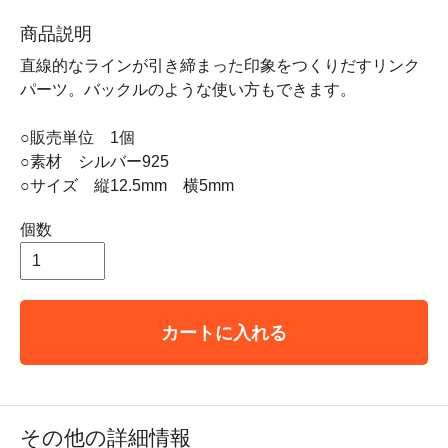
商品説明
直線的なラインが引き締まった印象をつくりだすリンク
パーツ。バックルのような使い方もできます。
○販売単位 1個
○素材 シルバー925
○サイズ 縦12.5mm 横5mm
個数
カートに入れる
その他の詳細情報