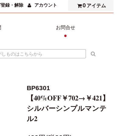
0
ガ登録・解除
アカウント
アイテム
問
お問合せ
●
BP6301
【40%OFF￥702→￥421】
シルバーシンプルマンテ
ル2