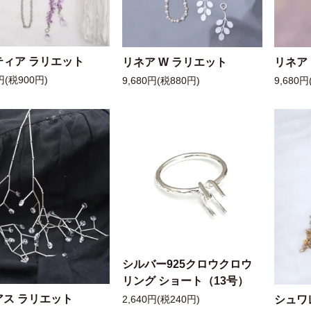
ティア ラリエット
リネア W ラリエット
リネア
円(税900円)
9,680円(税880円)
9,680円
シルバー925クロウクロウ
リング ショート（13号）
アス ラリエット
シュワ
2,640円(税240円)