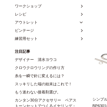
ワークショップ
レシピ
アウトレット
ビンテージ
練習用セット
注目記事
デザイナー 清水ヨウコ
クロウクロウリングの作り方
糸を一瞬で針に変えるには？
スッキリした端の始末はこれで！
もう迷わない接着剤選び。
シンプ
カンタン30分アクセサリー ペアス
トーンセットでつくるイヤリング・
BP630