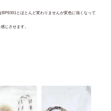
はBP6301とほとんど変わりませんが変色に強くなって
暖かみを感じさせます。