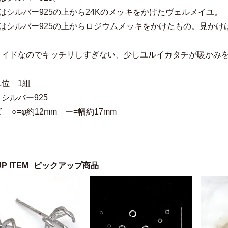
02はシルバー925の上から24Kのメッキをかけたヴェルメイユ。
03はシルバー925の上からロジウムメッキをかけたもの。見かけ
。
メイドなのでキッチリしすぎない、少しユルイカタチが
位 1組
 シルバー925
 ○=φ約12mm ー=幅約17mm
UP ITEM
ピックアップ商品