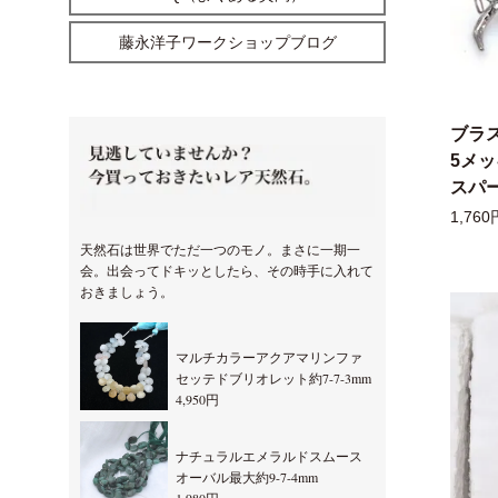
藤永洋子ワークショップブログ
ブラ
5メ
スパー
1,760
天然石は世界でただ一つのモノ。まさに一期一
会。出会ってドキッとしたら、その時手に入れて
おきましょう。
マルチカラーアクアマリンファ
セッテドブリオレット約7-7-3mm
4,950円
ナチュラルエメラルドスムース
オーバル最大約9-7-4mm