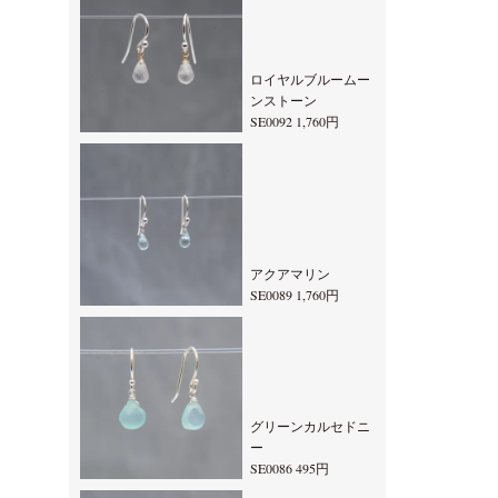
ロイヤルブルームー
ンストーン
SE0092 1,760円
アクアマリン
SE0089 1,760円
グリーンカルセドニ
ー
SE0086 495円