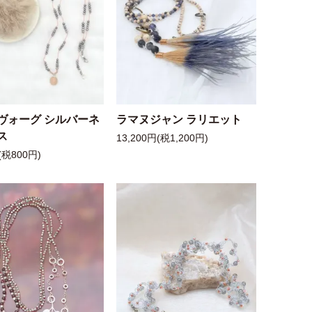
ヴォーグ シルバーネ
ラマヌジャン ラリエット
ス
13,200円(税1,200円)
(税800円)