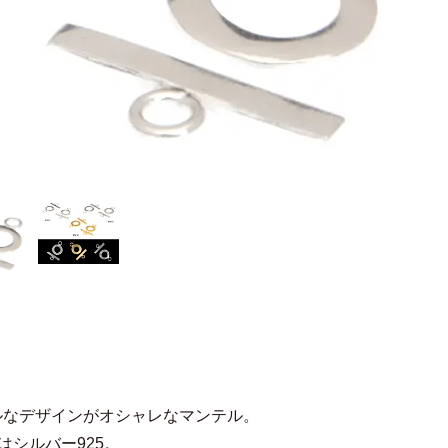
ルなデザインがオシャレなマンテル。
1はシルバー925。