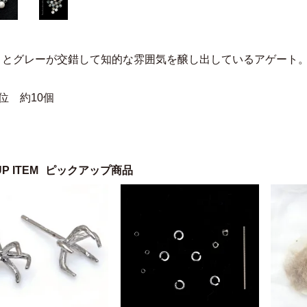
トとグレーが交錯して知的な雰囲気を醸し出しているアゲート
位 約10個
UP ITEM
ピックアップ商品