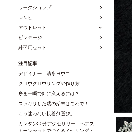
ワークショップ
レシピ
アウトレット
ビンテージ
練習用セット
注目記事
デザイナー 清水ヨウコ
クロウクロウリングの作り方
糸を一瞬で針に変えるには？
スッキリした端の始末はこれで！
もう迷わない接着剤選び。
カンタン30分アクセサリー ペアス
トーンセットでつくるイヤリング・