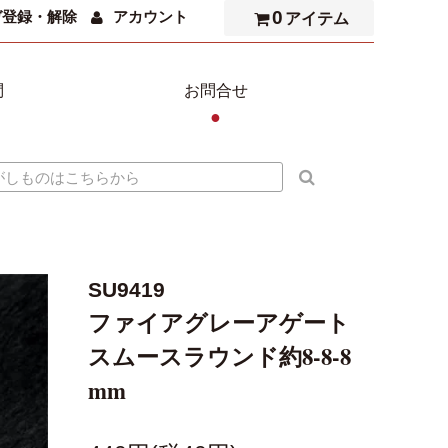
0
ガ登録・解除
アカウント
アイテム
問
お問合せ
●
SU9419
ファイアグレーアゲート
スムースラウンド約8-8-8
mm