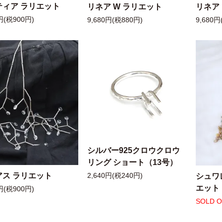
ティア ラリエット
リネア W ラリエット
リネア
円(税900円)
9,680円(税880円)
9,680円
シルバー925クロウクロウ
リング ショート（13号）
アス ラリエット
シュワ
2,640円(税240円)
エット
円(税900円)
SOLD 