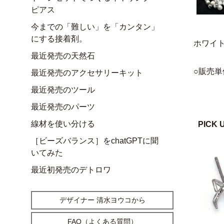
ピアス
今までの「難しい」を「カンタン」
にする接着剤。
ホワイ
最近発売の天然石
○販売単
最近発売のアクセサリーキット
最近発売のツール
最近発売のパーツ
線材を使い分ける
PICK 
［ビーズバランス］をchatGPTに聞
いてみた
最近初発売のデトロワ
デザイナー 清水ヨウコから
FAQ（よくある質問）