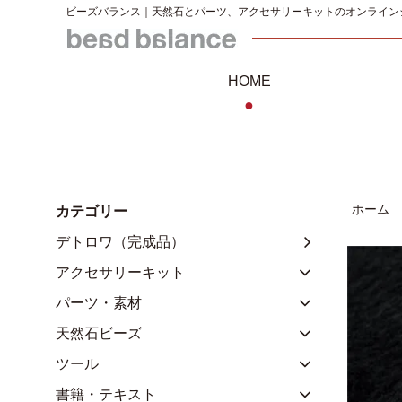
ビーズバランス｜天然石とパーツ、アクセサリーキットのオンライン
HOME
●
ホーム
カテゴリー
デトロワ（完成品）
アクセサリーキット
パーツ・素材
天然石ビーズ
ツール
書籍・テキスト