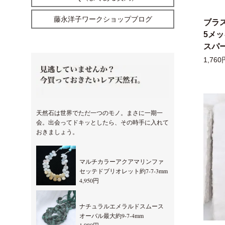
藤永洋子ワークショップブログ
ブラ
5メ
スパー
1,760
天然石は世界でただ一つのモノ。まさに一期一
会。出会ってドキッとしたら、その時手に入れて
おきましょう。
マルチカラーアクアマリンファ
セッテドブリオレット約7-7-3mm
4,950円
ナチュラルエメラルドスムース
オーバル最大約9-7-4mm