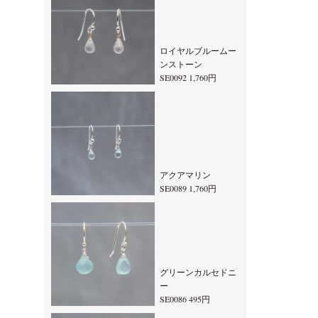
ロイヤルブルームー
ンストーン
SE0092 1,760円
アクアマリン
SE0089 1,760円
グリーンカルセドニ
ー
SE0086 495円