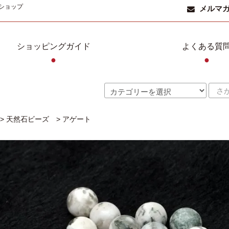
ショップ
メルマ
ショッピングガイド
よくある質
●
●
>
天然石ビーズ
>
アゲート