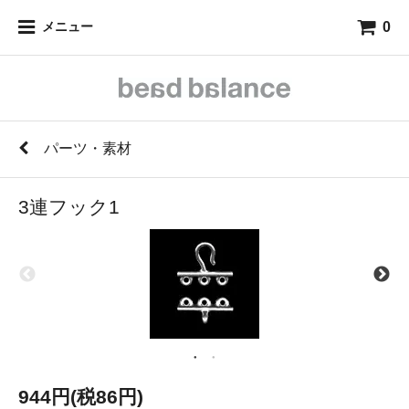
0
メニュー
パーツ・素材
3連フック1
944円(税86円)