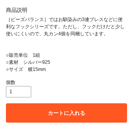
商品説明
［ビーズバランス］ではお馴染みの3連ブレスなどに便
利なフックシリーズです。ただし、フックだけだと少し
使いにくいので、丸カン4個を同梱しています。
○販売単位 1組
○素材 シルバー925
○サイズ 横15mm
個数
カートに入れる