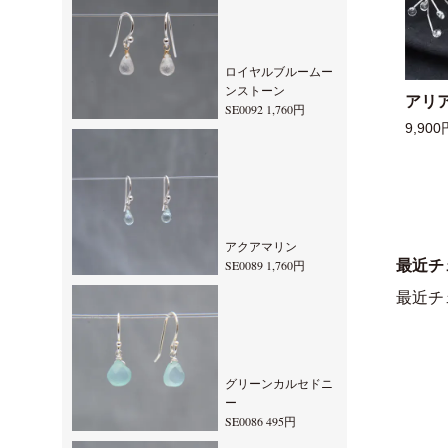
ロイヤルブルームー
ンストーン
アリ
SE0092 1,760円
9,900
アクアマリン
SE0089 1,760円
最近チ
最近チ
グリーンカルセドニ
ー
SE0086 495円