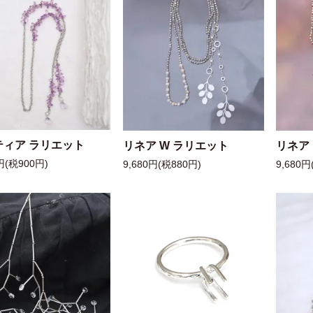
ティア ラリエット
リネア W ラリエット
リネア
円(税900円)
9,680円(税880円)
9,680円