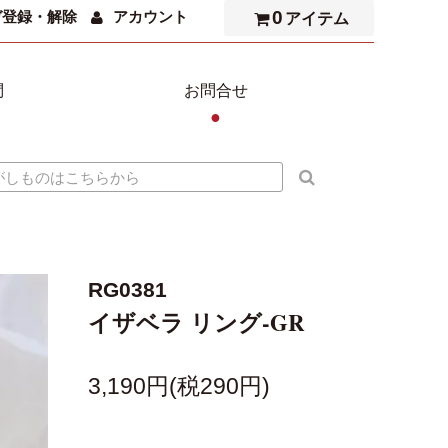
0
ガ登録・解除
アカウント
アイテム
問
お問合せ
●
RG0381
イザベラ リング-GR
3,190円(税290円)