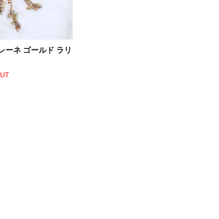
レーネ ゴールド ラリ
OUT