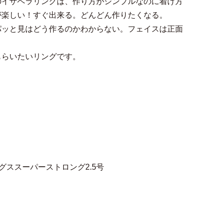
のイザベラリングは、作り方がシンプルなのに着け方
が楽しい！すぐ出来る。どんどん作りたくなる。
パッと見はどう作るのかわからない。フェイスは正面
もらいたいリングです。
グススーパーストロング2.5号