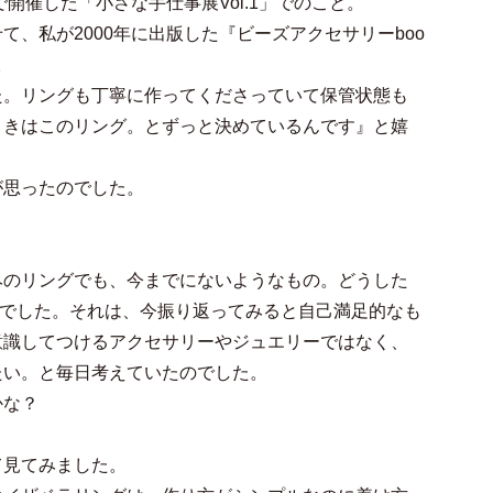
開催した「小さな手仕事展Vol.1」でのこと。
、私が2000年に出版した『ビーズアクセサリーboo
。
た。リングも丁寧に作ってくださっていて保管状態も
ときはこのリング。とずっと決めているんです』と嬉
が思ったのでした。
みのリングでも、今までにないようなもの。どうした
のでした。それは、今振り返ってみると自己満足的なも
意識してつけるアクセサリーやジュエリーではなく、
たい。と毎日考えていたのでした。
かな？
て見てみました。