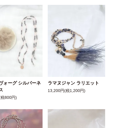
ヴォーグ シルバーネ
ラマヌジャン ラリエット
ス
13,200円(税1,200円)
(税800円)