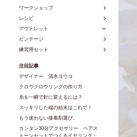
ワークショップ
レシピ
アウトレット
ビンテージ
練習用セット
注目記事
デザイナー 清水ヨウコ
クロウクロウリングの作り方
糸を一瞬で針に変えるには？
スッキリした端の始末はこれで！
もう迷わない接着剤選び。
カンタン30分アクセサリー ペアス
トーンセットでつくるイヤリング・