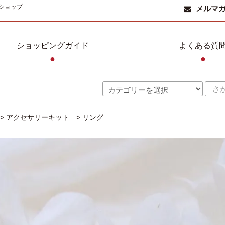
ショップ
メルマ
ショッピングガイド
よくある質
●
●
>
アクセサリーキット
>
リング