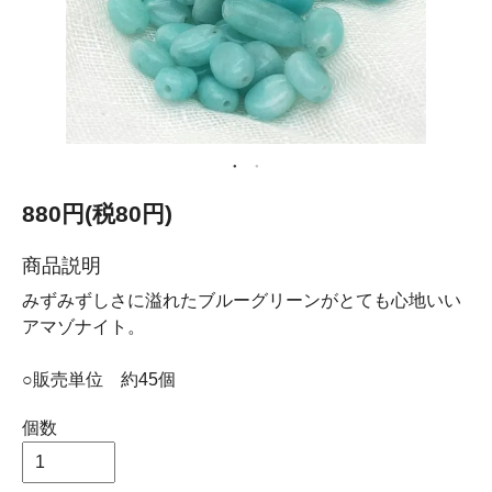
880円(税80円)
商品説明
みずみずしさに溢れたブルーグリーンがとても心地いい
アマゾナイト。
○販売単位 約45個
個数