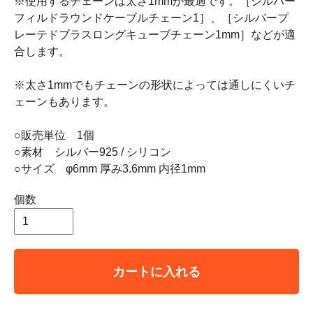
※使用するチェーンは太さ1mmが最適です。［シルバー
フィルドラウンドケーブルチェーン1］、［シルバープ
レーテドブラスロングキューブチェーン1mm］などが適
合します。
※太さ1mmでもチェーンの形状によっては通しにくいチ
ェーンもあります。
○販売単位 1個
○素材 シルバー925 / シリコン
○サイズ φ6mm 厚み3.6mm 内径1mm
個数
カートに入れる