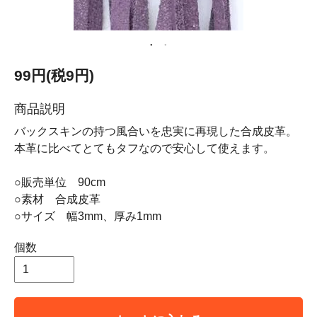
99円(税9円)
商品説明
バックスキンの持つ風合いを忠実に再現した合成皮革。
本革に比べてとてもタフなので安心して使えます。
○販売単位 90cm
○素材 合成皮革
○サイズ 幅3mm、厚み1mm
個数