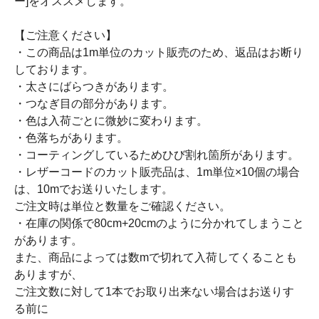
ー]をオススメします。
【ご注意ください】
・この商品は1m単位のカット販売のため、返品はお断り
しております。
・太さにばらつきがあります。
・つなぎ目の部分があります。
・色は入荷ごとに微妙に変わります。
・色落ちがあります。
・コーティングしているためひび割れ箇所があります。
・レザーコードのカット販売品は、1m単位×10個の場合
は、10mでお送りいたします。
ご注文時は単位と数量をご確認ください。
・在庫の関係で80cm+20cmのように分かれてしまうこと
があります。
また、商品によっては数mで切れて入荷してくることも
ありますが、
ご注文数に対して1本でお取り出来ない場合はお送りす
る前に