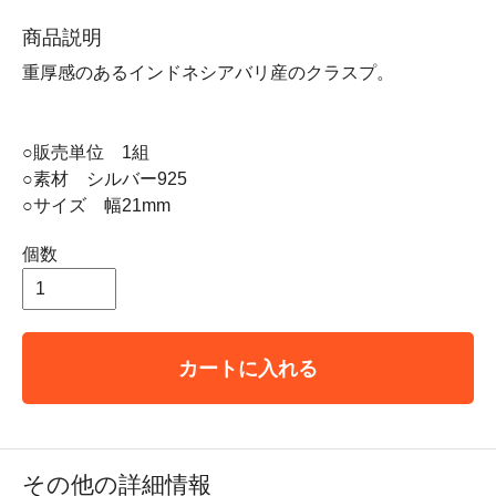
商品説明
重厚感のあるインドネシアバリ産のクラスプ。
○販売単位 1組
○素材 シルバー925
○サイズ 幅21mm
個数
カートに入れる
その他の詳細情報