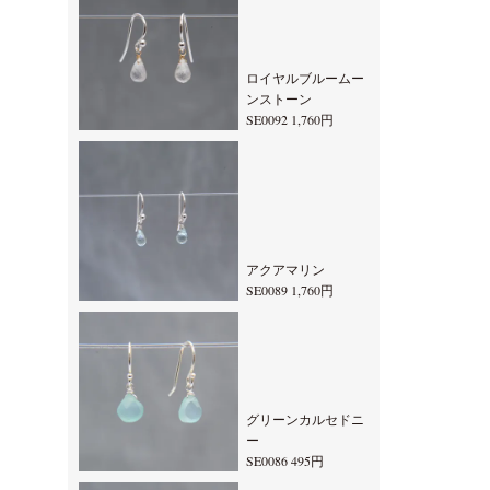
ロイヤルブルームー
ンストーン
SE0092 1,760円
アクアマリン
SE0089 1,760円
グリーンカルセドニ
ー
SE0086 495円