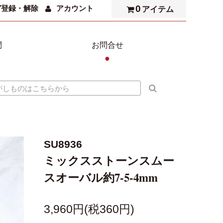
0
ガ登録・解除
アカウント
アイテム
問
お問合せ
●
SU8936
ミックスストーンスムー
スオーバル約7-5-4mm
3,960円(税360円)