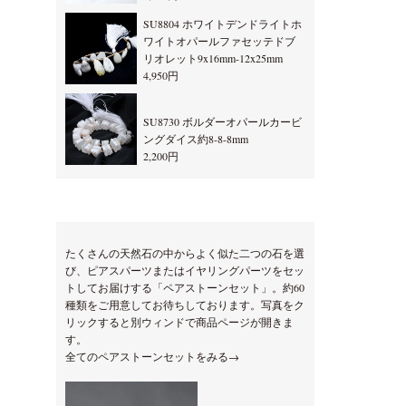
SU8804 ホワイトデンドライトホ
ワイトオパールファセッテドブ
リオレット9x16mm-12x25mm
4,950円
SU8730 ボルダーオパールカービ
ングダイス約8-8-8mm
2,200円
たくさんの天然石の中からよく似た二つの石を選
び、ピアスパーツまたはイヤリングパーツをセッ
トしてお届けする「ペアストーンセット」。約60
種類をご用意してお待ちしております。写真をク
リックすると別ウィンドで商品ページが開きま
す。
全てのペアストーンセットをみる→