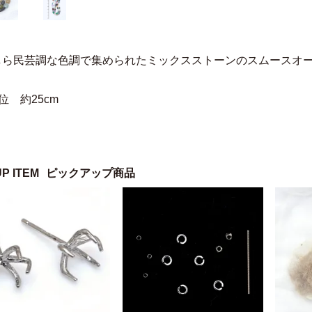
しら民芸調な色調で集められたミックスストーンのスムースオ
位 約25cm
UP ITEM
ピックアップ商品