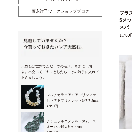
藤永洋子ワークショップブログ
ブラ
5メ
スパー
1,760
天然石は世界でただ一つのモノ。まさに一期一
会。出会ってドキッとしたら、その時手に入れて
おきましょう。
マルチカラーアクアマリンファ
セッテドブリオレット約7-7-3mm
4,950円
ナチュラルエメラルドスムース
オーバル最大約9-7-4mm