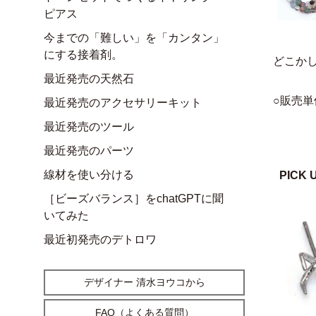
ピアス
今までの「難しい」を「カンタン」
にする接着剤。
どこか
最近発売の天然石
○販売単
最近発売のアクセサリーキット
最近発売のツール
最近発売のパーツ
線材を使い分ける
PICK 
［ビーズバランス］をchatGPTに聞
いてみた
最近初発売のデトロワ
デザイナー 清水ヨウコから
FAQ（よくある質問）