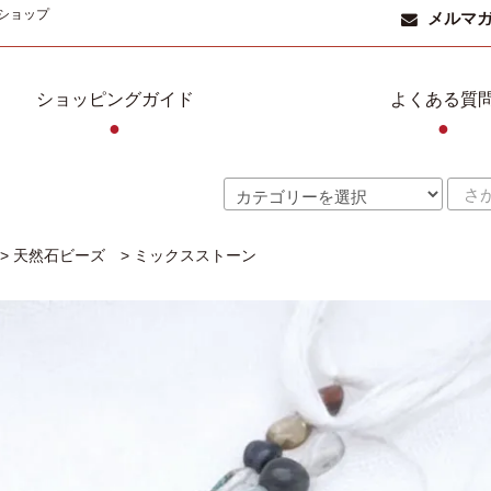
ショップ
メルマ
ショッピングガイド
よくある質
●
●
>
天然石ビーズ
>
ミックスストーン