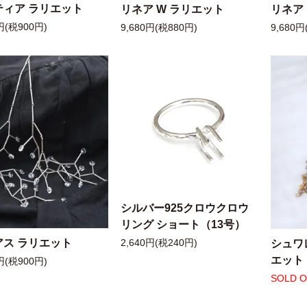
ティア ラリエット
リネア W ラリエット
リネア
円(税900円)
9,680円(税880円)
9,680円
シルバー925クロウクロウ
リング ショート（13号）
アス ラリエット
シュワ
2,640円(税240円)
エット
円(税900円)
SOLD 