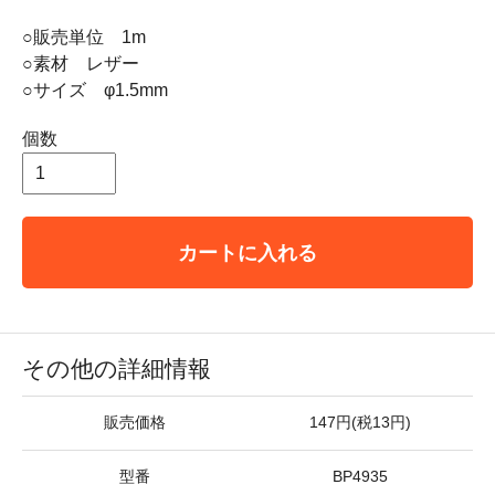
○販売単位 1m
○素材 レザー
○サイズ φ1.5mm
個数
カートに入れる
その他の詳細情報
販売価格
147円(税13円)
型番
BP4935