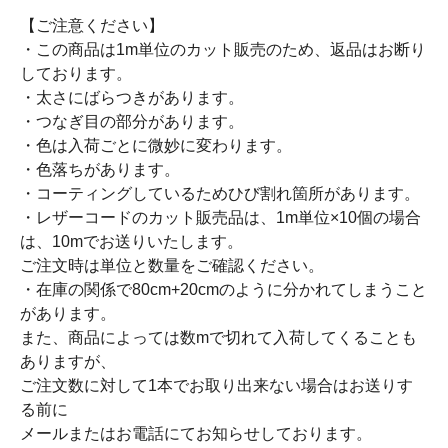
【ご注意ください】
・この商品は1m単位のカット販売のため、返品はお断り
しております。
・太さにばらつきがあります。
・つなぎ目の部分があります。
・色は入荷ごとに微妙に変わります。
・色落ちがあります。
・コーティングしているためひび割れ箇所があります。
・レザーコードのカット販売品は、1m単位×10個の場合
は、10mでお送りいたします。
ご注文時は単位と数量をご確認ください。
・在庫の関係で80cm+20cmのように分かれてしまうこと
があります。
また、商品によっては数mで切れて入荷してくることも
ありますが、
ご注文数に対して1本でお取り出来ない場合はお送りす
る前に
メールまたはお電話にてお知らせしております。