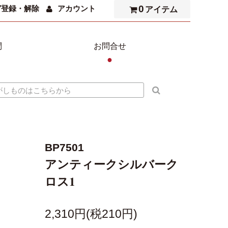
0
ガ登録・解除
アカウント
アイテム
問
お問合せ
●
BP7501
アンティークシルバーク
ロス1
2,310円(税210円)