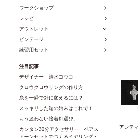
ワークショップ
レシピ
アウトレット
ビンテージ
練習用セット
注目記事
デザイナー 清水ヨウコ
クロウクロウリングの作り方
糸を一瞬で針に変えるには？
スッキリした端の始末はこれで！
もう迷わない接着剤選び。
アンテ
カンタン30分アクセサリー ペアス
トーンセットでつくるイヤリング・