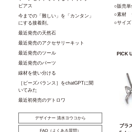
ピアス
○販売単
○素材 
今までの「難しい」を「カンタン」
○サイズ
にする接着剤。
最近発売の天然石
最近発売のアクセサリーキット
最近発売のツール
PICK 
最近発売のパーツ
線材を使い分ける
［ビーズバランス］をchatGPTに聞
いてみた
最近初発売のデトロワ
デザイナー 清水ヨウコから
ブラ
FAQ（よくある質問）