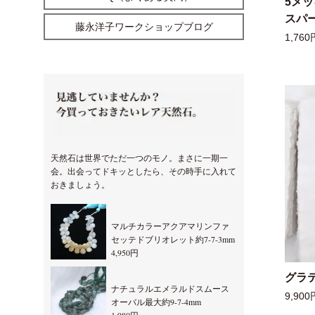
5メ
スパー
藤永洋子ワークショップブログ
1,760
天然石は世界でただ一つのモノ。まさに一期一
会。出会ってドキッとしたら、その時手に入れて
おきましょう。
マルチカラーアクアマリンファ
セッテドブリオレット約7-7-3mm
4,950円
グラ
ナチュラルエメラルドスムース
9,900
オーバル最大約9-7-4mm