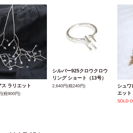
シルバー925クロウクロウ
リング ショート（13号）
アス ラリエット
シュワ
2,640円(税240円)
エット
円(税900円)
SOLD 