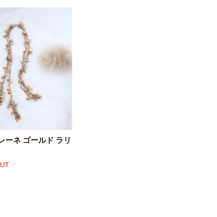
レーネ ゴールド ラリ
OUT