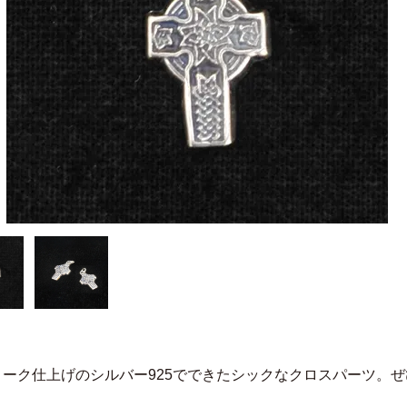
ィーク仕上げのシルバー925でできたシックなクロスパーツ。