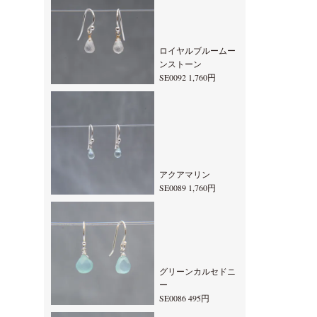
ロイヤルブルームー
ンストーン
SE0092 1,760円
アクアマリン
SE0089 1,760円
グリーンカルセドニ
ー
SE0086 495円