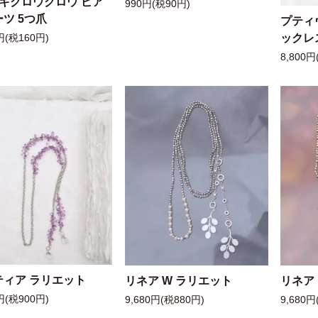
ッキクロウクロウ ピア
990円(税90円)
ツ 5つ爪
プティ
ックレ
円(税160円)
8,800円
ティア ラリエット
リネア W ラリエット
リネア
円(税900円)
9,680円(税880円)
9,680円