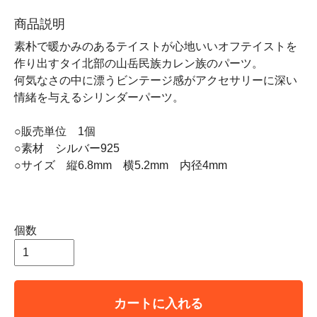
商品説明
素朴で暖かみのあるテイストが心地いいオフテイストを
作り出すタイ北部の山岳民族カレン族のパーツ。
何気なさの中に漂うビンテージ感がアクセサリーに深い
情緒を与えるシリンダーパーツ。
○販売単位 1個
○素材 シルバー925
○サイズ 縦6.8mm 横5.2mm 内径4mm
個数
カートに入れる